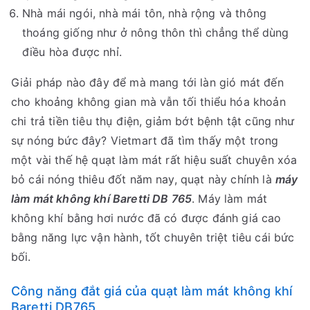
Nhà mái ngói, nhà mái tôn, nhà rộng và thông
thoáng giống như ở nông thôn thì chẳng thể dùng
điều hòa được nhỉ.
Giải pháp nào đây để mà mang tới làn gió mát đến
cho khoảng không gian mà vẫn tối thiểu hóa khoản
chi trả tiền tiêu thụ điện, giảm bớt bệnh tật cũng như
sự nóng bức đây? Vietmart đã tìm thấy một trong
một vài thế hệ quạt làm mát rất hiệu suất chuyên xóa
bỏ cái nóng thiêu đốt năm nay, quạt này chính là
máy
làm mát không khí Baretti DB 765
. Máy làm mát
không khí bằng hơi nước đã có được đánh giá cao
bằng năng lực vận hành, tốt chuyên triệt tiêu cái bức
bối.
Công năng đắt giá của quạt làm mát không khí
Baretti DB765