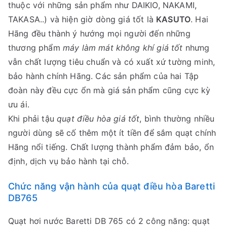
thuộc với những sản phẩm như DAIKIO, NAKAMI,
TAKASA..) và hiện giờ dòng giá tốt là
KASUTO
. Hai
Hãng đều thành ý hướng mọi người đến những
thương phẩm
máy làm mát không khí giá tốt
nhưng
vẫn chất lượng tiêu chuẩn và có xuất xứ tường minh,
bảo hành chính Hãng. Các sản phẩm của hai Tập
đoàn này đều cực ổn mà giá sản phẩm cũng cực kỳ
ưu ái.
Khi phải tậu
quạt điều hòa giá tốt
, bình thường nhiều
người dùng sẽ cố thêm một ít tiền để sắm quạt chính
Hãng nổi tiếng. Chất lượng thành phẩm đảm bảo, ổn
định, dịch vụ bảo hành tại chỗ.
Chức năng vận hành của quạt điều hòa Baretti
DB765
Quạt hơi nước Baretti DB 765 có 2 công năng: quạt