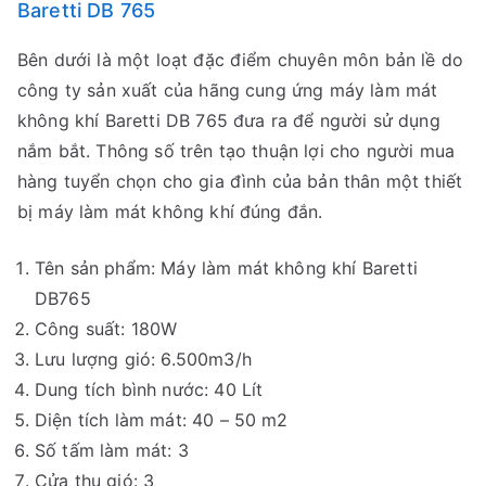
Baretti DB 765
Bên dưới là một loạt đặc điểm chuyên môn bản lề do
công ty sản xuất của hãng cung ứng máy làm mát
không khí Baretti DB 765 đưa ra để người sử dụng
nắm bắt. Thông số trên tạo thuận lợi cho người mua
hàng tuyển chọn cho gia đình của bản thân một thiết
bị máy làm mát không khí đúng đắn.
Tên sản phẩm: Máy làm mát không khí Baretti
DB765
Công suất: 180W
Lưu lượng gió: 6.500m3/h
Dung tích bình nước: 40 Lít
Diện tích làm mát: 40 – 50 m2
Số tấm làm mát: 3
Cửa thu gió: 3