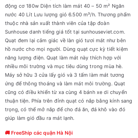
động cơ 180w Diện tích làm mát 40 – 50 m² Ngăn
nước 40 Lít Lưu lượng gió 6.500 m³/h. Thương phẩm
thuộc nhà sản xuất thành viên của tập đoàn
Sunhouse danh tiếng giá tốt tại sunhouseviet.com.
Quạt đem lại cảm giác về làn gió tươi mát như bên
hồ nước cho mọi người. Dùng quạt cực kỳ tiết kiệm
năng lượng điện. Quạt làm mát này thích hợp với
nhiều môi trường và mục tiêu dùng trong mùa hè.
Máy sở hữu 3 cửa lấy gió và 3 tấm làm mát tương
ứng để thông thoáng và làm mát môi trường. Quạt
cũng có điều khiển từ xa cùng 4 bánh xe di chuyển
thuận tiện. Phía trên đỉnh quạt có nắp bằng kính sang
trọng, có thể mở nắp để cho đá ăn, đá khô vào đó
giúp làm gió đầu ra mát lạnh.
🚚 FreeShip các quận Hà Nội