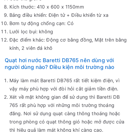
Kích thước: 410 x 600 x 1150mm
Bảng điều khiển: Điện tử + Điều khiển từ xa
Bơm tự động chống cạn: Có
Lưới lọc bụi: không
Đặc điểm khác: Động cơ bằng đồng, Mặt trên bằng
kính, 2 viên đá khô
Quạt hơi nước Baretti DB765 nên dùng với
người dùng nào? Điều kiện môi trường nào
Máy làm mát Baretti DB765 rất tiết kiệm điện, vì
vậy máy phù hợp với đòi hỏi cắt giảm tiền điện.
Xét về mặt không gian để sử dụng thì Baretti DB
765 rất phù hợp với những môi trường thoáng
đãng. Nơi sử dụng quạt càng thông thoáng hoặc
trong phòng có quạt thông gió hoặc mở được cửa
thì hiệu quả làm mát không khí càng cao.