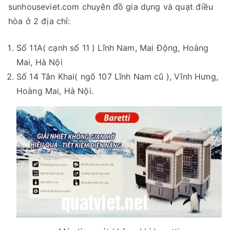
sunhouseviet.com chuyên đồ gia dụng và quạt điều
hòa ở 2 địa chỉ:
Số 11A( cạnh số 11 ) Lĩnh Nam, Mai Động, Hoàng
Mai, Hà Nội
Số 14 Tân Khai( ngõ 107 Lĩnh Nam cũ ), Vĩnh Hưng,
Hoàng Mai, Hà Nội.