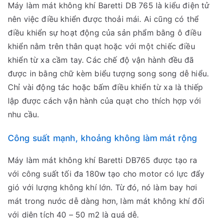
Máy làm mát không khí Baretti DB 765 là kiểu điện tử
nên việc điều khiển được thoải mái. Ai cũng có thể
điều khiển sự hoạt động của sản phẩm bằng ô điều
khiển nằm trên thân quạt hoặc với một chiếc điều
khiển từ xa cầm tay. Các chế độ vận hành đều đã
được in bằng chữ kèm biểu tượng song song dễ hiểu.
Chỉ vài động tác hoặc bấm điều khiển từ xa là thiếp
lập được cách vận hành của quạt cho thích hợp với
nhu cầu.
Công suất mạnh, khoảng không làm mát rộng
Máy làm mát không khí Baretti DB765 được tạo ra
với công suất tối đa 180w tạo cho motor có lực đẩy
gió với lượng không khí lớn. Từ đó, nó làm bay hơi
mát trong nước dễ dàng hơn, làm mát không khí đối
với diện tích 40 – 50 m2 là quá dễ.