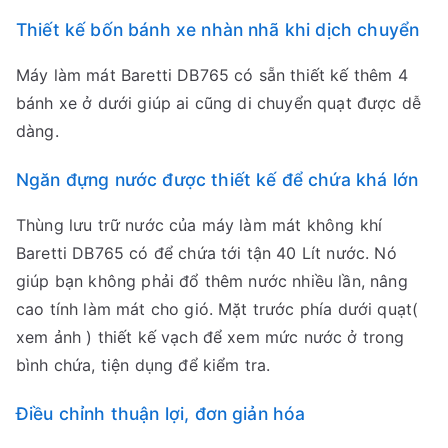
Thiết kế bốn bánh xe nhàn nhã khi dịch chuyển
Máy làm mát Baretti DB765 có sẵn thiết kế thêm 4
bánh xe ở dưới giúp ai cũng di chuyển quạt được dễ
dàng.
Ngăn đựng nước được thiết kế để chứa khá lớn
Thùng lưu trữ nước của máy làm mát không khí
Baretti DB765 có để chứa tới tận 40 Lít nước. Nó
giúp bạn không phải đổ thêm nước nhiều lần, nâng
cao tính làm mát cho gió. Mặt trước phía dưới quạt(
xem ảnh ) thiết kế vạch để xem mức nước ở trong
bình chứa, tiện dụng để kiểm tra.
Điều chỉnh thuận lợi, đơn giản hóa