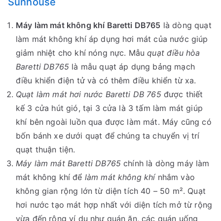
Sunhouse
Máy làm mát không khí Baretti DB765
là dòng quạt
làm mát không khí áp dụng hơi mát của nước giúp
giảm nhiệt cho khí nóng nực. Mẫu
quạt điều hòa
Baretti DB765
là mẫu quạt áp dụng bảng mạch
điều khiển điện tử và có thêm điều khiển từ xa.
Quạt làm mát hơi nước Baretti DB 765
được thiết
kế 3 cửa hút gió, tại 3 cửa là 3 tấm làm mát giúp
khí bên ngoài luồn qua được làm mát. Máy cũng có
bốn bánh xe dưới quạt để chúng ta chuyển vị trí
quạt thuận tiện.
Máy làm mát Baretti DB765
chính là dòng máy làm
mát không khí để
làm mát không khí
nhắm vào
không gian rộng lớn từ diện tích 40 – 50 m². Quạt
hơi nước tạo mát hợp nhất với diện tích mở từ rộng
vừa đến rộng ví dụ như quán ăn, các quán uống