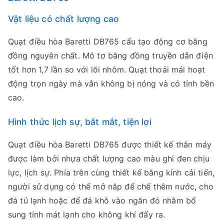
Vật liệu có chất lượng cao
Quạt điều hòa Baretti DB765 cấu tạo động cơ bằng
đồng nguyên chất. Mô tơ bằng đồng truyền dẫn điện
tốt hơn 1,7 lần so với lõi nhôm. Quạt thoải mái hoạt
động trọn ngày mà vẫn không bị nóng và có tính bền
cao.
Hình thức lịch sự, bắt mắt, tiện lợi
Quạt điều hòa Baretti DB765 được thiết kế thân máy
được làm bởi nhựa chất lượng cao màu ghi đen chịu
lực, lịch sự. Phía trên cùng thiết kế bằng kính cải tiến,
người sử dụng có thể mở nắp để chế thêm nước, cho
đá tủ lạnh hoặc để đá khô vào ngăn đó nhằm bổ
sung tính mát lạnh cho không khí đẩy ra.