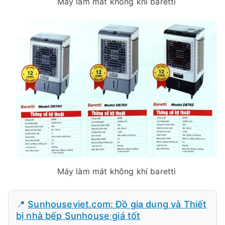
Máy làm mát không khí baretti
Máy làm mát không khí baretti
📍
Sunhouseviet.com: Đồ gia dụng và Thiết
bị nhà bếp Sunhouse giá tốt