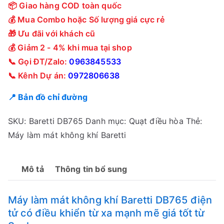
📦 Giao hàng COD toàn quốc
💰 Mua Combo hoặc Số lượng giá cực rẻ
🎁 Ưu đãi với khách cũ
💰 Giảm 2 - 4% khi mua tại shop
📞 Gọi ĐT/Zalo:
0963845533
📞 Kênh Dự án:
0972806638
📍 Bản đồ chỉ đường
SKU:
Baretti DB765
Danh mục:
Quạt điều hòa
Thẻ:
Máy làm mát không khí Baretti
Mô tả
Thông tin bổ sung
Máy làm mát không khí Baretti DB765 điện
tử có điều khiển từ xa mạnh mẽ giá tốt từ