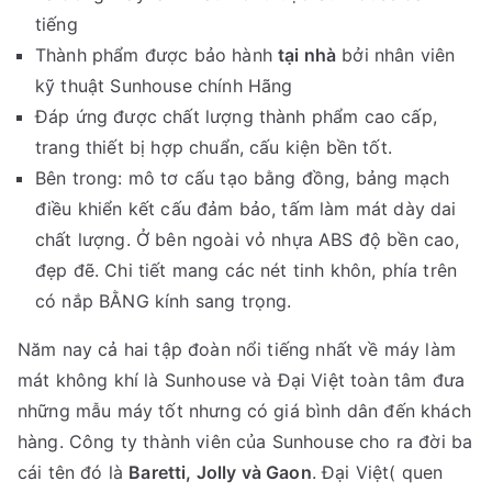
tiếng
Thành phẩm được bảo hành
tại nhà
bởi nhân viên
kỹ thuật Sunhouse chính Hãng
Đáp ứng được chất lượng thành phẩm cao cấp,
trang thiết bị hợp chuẩn, cấu kiện bền tốt.
Bên trong: mô tơ cấu tạo bằng đồng, bảng mạch
điều khiển kết cấu đảm bảo, tấm làm mát dày dai
chất lượng. Ở bên ngoài vỏ nhựa ABS độ bền cao,
đẹp đẽ. Chi tiết mang các nét tinh khôn, phía trên
có nắp BẰNG kính sang trọng.
Năm nay cả hai tập đoàn nổi tiếng nhất về máy làm
mát không khí là Sunhouse và Đại Việt toàn tâm đưa
những mẫu máy tốt nhưng có giá bình dân đến khách
hàng. Công ty thành viên của Sunhouse cho ra đời ba
cái tên đó là
Baretti, Jolly và Gaon
. Đại Việt( quen