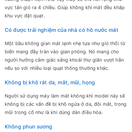
vực tản gió ra 4 chiều. Giúp không khí mát đều khắp
khu vực đặt quạt.
Có được trải nghiệm của nhà có hồ nước mát
Một bầu không gian mát lạnh nhẹ tựa như gió thổi từ
biển mang đầy tràn vào gian phòng. Nó mang cho
người hưởng cảm giác sảng khoái thư giãn vượt hẳn
nếu so với nhiều loại quạt thông thường khác.
Không bị khô rát da, mắt, mũi, họng
Người sử dụng máy làm mát không khí model này sẽ
không bị các vấn đề bị khô ngứa ở da, đôi mắt, trong
mũi trong cổ như là khi dùng dàn điều hòa.
Không phun sương