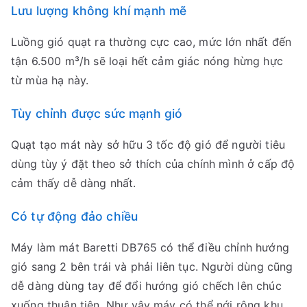
Lưu lượng không khí mạnh mẽ
Luồng gió quạt ra thường cực cao, mức lớn nhất đến
tận 6.500 m³/h sẽ loại hết cảm giác nóng hừng hực
từ mùa hạ này.
Tùy chỉnh được sức mạnh gió
Quạt tạo mát này sở hữu 3 tốc độ gió để người tiêu
dùng tùy ý đặt theo sở thích của chính mình ở cấp độ
cảm thấy dễ dàng nhất.
Có tự động đảo chiều
Máy làm mát Baretti DB765 có thể điều chỉnh hướng
gió sang 2 bên trái và phải liên tục. Người dùng cũng
dễ dàng dùng tay để đổi hướng gió chếch lên chúc
xuống thuận tiện. Như vậy máy có thể nới rộng khu