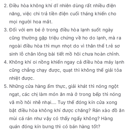
Điều hòa không khí dĩ nhiên dùng rất nhiều điện
năng, việc chi trả tiền điện cuối tháng khiến cho
mọi người hoa mắt.
Đối với em bé ở trong điều hòa lạnh suốt ngày
cũng thường gặp triệu chứng về ho do lạnh, mà ra
ngoài điều hòa thì mụn nhọt do vì thân thể t.rẻ sơ
sinh lỗ chân lông bài tiết mồ hôi chưa hoàn chỉnh.
Không khí oi nồng khiến ngay cả điều hòa máy lạnh
cũng chẳng chạy được, quạt thì không thể giải tỏa
nhiệt được.
Những cửa hàng ẩm thực, giải khát thì nóng ngột
ngạt, các chị làm món ăn mà ở trong bếp thì nóng
vã mồ hôi nhễ nhại…. Tuy thế đóng kín cửa xong
bật điều hòa không khí được chăng? Rán xào đồ ăn
mùi cá rán như vậy có thấy ngấy không? Hàng
quán đóng kín bưng thì có bán hàng tốt?