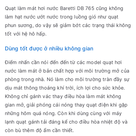
Quạt làm mát hơi nước Baretti DB 765 cũng không
làm hạt nước ướt nước trong luồng gió như quạt
phun sương, do vậy sẽ giảm bớt các trạng thái không
tốt với hệ hô hấp.
Dùng tốt được ở nhiều không gian
Điểm nhấn cần nói đến đến từ các model quạt hơi
nước làm mát ở bản chất hợp với môi trường mở của
phòng trong nhà. Nó làm cho môi trường tràn đầy sự
dịu mát thông thoáng khí trời, ích lợi cho sức khỏe.
Không chỉ gánh vác thay điều hòa làm mát không
gian mở, giải phóng cái nóng thay quạt điện khi gặp
những hôm quá nóng. Còn khi dùng cùng với máy
lạnh quạt gánh tải đáng kể cho điều hòa nhiệt độ và
còn bù thêm độ ẩm cần thiết.