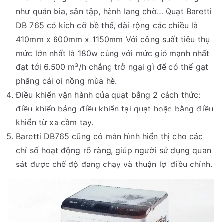
như quán bia, sân tập, hành lang chờ… Quạt Baretti
DB 765 có kích cỡ bề thế, dài rộng các chiều là
410mm x 600mm x 1150mm Với công suất tiêu thụ
mức lớn nhất là 180w cùng với mức gió mạnh nhất
đạt tới 6.500 m³/h chẳng trở ngại gì để có thể gạt
phăng cái oi nồng mùa hè.
Điều khiển vận hành của quạt bằng 2 cách thức:
điều khiển bảng điều khiển tại quạt hoặc bằng điều
khiển từ xa cầm tay.
Baretti DB765 cũng có màn hình hiển thị cho các
chỉ số hoạt động rõ ràng, giúp người sử dụng quan
sát được chế độ đang chạy và thuận lợi điều chỉnh.