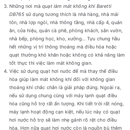
Những nơi mà
quạt làm mát không khí Baretti
DB765
sử dụng tương thích là nhà hàng, nhà mái
tôn, nhà lợp ngói, nhà thông tầng, nhà cấp 4, quán
ăn, cửa hiệu, quán cà phê, phòng khách, sân vườn,
nhà bếp, phòng học, kho, xưởng… Tựu chung hầu
hết những vị trí thông thoáng mà điều hòa hoặc
quạt thường khó khăn hoặc không có khả năng làm
tốt thực thi việc làm mát không gian.
Việc sử dụng quạt hơi nước để mà thay thế điều
hòa giúp làm mát không khí đối với không gian
thoáng khí chắc chắn là giải pháp đúng. Ngoài ra,
nếu sử dụng chung cùng với máy lạnh quạt điều
hòa cũng hỗ trợ rất ấn tượng. Khi tiết trời rất nóng,
máy lạnh hoạt động cạn kiệt, nếu lúc này có quạt
hơi nước hỗ trợ sẽ làm nhẹ gánh rõ rệt cho điều
hòa. Hơn nữa quạt hơi nước còn là nguồn bù thêm