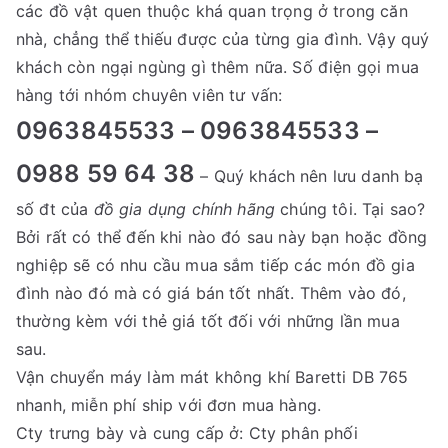
các đồ vật quen thuộc khá quan trọng ở trong căn
nhà, chẳng thể thiếu được của từng gia đình. Vậy quý
khách còn ngại ngùng gì thêm nữa. Số điện gọi mua
hàng tới nhóm chuyên viên tư vấn:
0963845533 – 0963845533 –
0988 59 64 38
– Quý khách nên lưu danh bạ
số đt của
đồ gia dụng chính hãng
chúng tôi. Tại sao?
Bởi rất có thể đến khi nào đó sau này bạn hoặc đồng
nghiệp sẽ có nhu cầu mua sắm tiếp các món đồ gia
đình nào đó mà có giá bán tốt nhất. Thêm vào đó,
thường kèm với thẻ giá tốt đối với những lần mua
sau.
Vận chuyển máy làm mát không khí Baretti DB 765
nhanh, miễn phí ship với đơn mua hàng.
Cty trưng bày và cung cấp ở: Cty phân phối