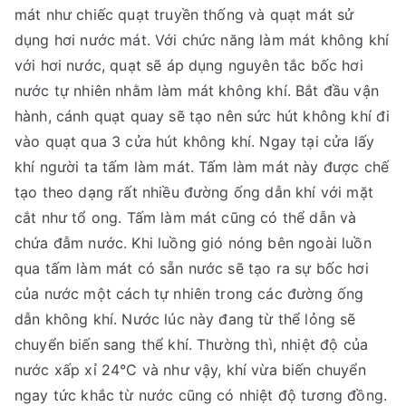
mát như chiếc quạt truyền thống và quạt mát sử
dụng hơi nước mát. Với chức năng làm mát không khí
với hơi nước, quạt sẽ áp dụng nguyên tắc bốc hơi
nước tự nhiên nhằm làm mát không khí. Bắt đầu vận
hành, cánh quạt quay sẽ tạo nên sức hút không khí đi
vào quạt qua 3 cửa hút không khí. Ngay tại cửa lấy
khí người ta tấm làm mát. Tấm làm mát này được chế
tạo theo dạng rất nhiều đường ống dẫn khí với mặt
cắt như tổ ong. Tấm làm mát cũng có thể dẫn và
chứa đẫm nước. Khi luồng gió nóng bên ngoài luồn
qua tấm làm mát có sẵn nước sẽ tạo ra sự bốc hơi
của nước một cách tự nhiên trong các đường ống
dẫn không khí. Nước lúc này đang từ thể lỏng sẽ
chuyển biến sang thể khí. Thường thì, nhiệt độ của
nước xấp xỉ 24°C và như vậy, khí vừa biến chuyển
ngay tức khắc từ nước cũng có nhiệt độ tương đồng.