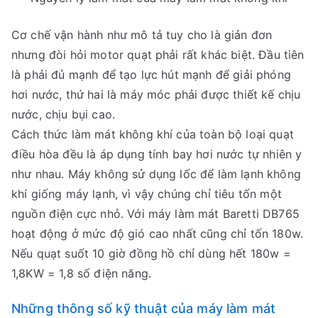
Cơ chế vận hành như mô tả tuy cho là giản đơn
nhưng đòi hỏi motor quạt phải rất khác biệt. Đầu tiên
là phải đủ mạnh để tạo lực hút mạnh để giải phóng
hơi nước, thứ hai là máy móc phải được thiết kế chịu
nước, chịu bụi cao.
Cách thức làm mát không khí của toàn bộ loại quạt
điều hòa đều là áp dụng tính bay hơi nước tự nhiên y
như nhau. Máy không sử dụng lốc để làm lạnh không
khí giống máy lạnh, vì vậy chúng chỉ tiêu tốn một
nguồn điện cực nhỏ. Với máy làm mát Baretti DB765
hoạt động ở mức độ gió cao nhất cũng chỉ tốn 180w.
Nếu quạt suốt 10 giờ đồng hồ chỉ dùng hết 180w =
1,8KW = 1,8 số điện năng.
Những thông số kỹ thuật của máy làm mát