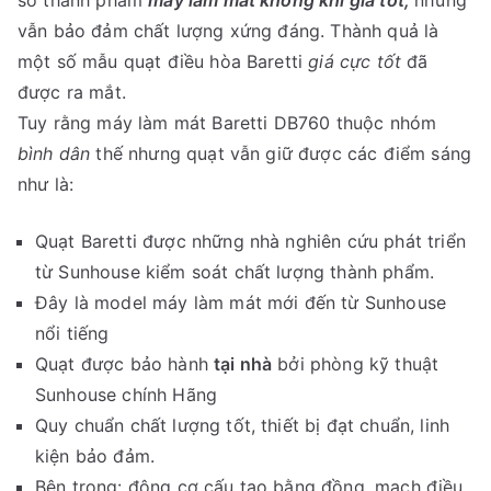
vẫn bảo đảm chất lượng xứng đáng. Thành quả là
một số mẫu quạt điều hòa Baretti
giá cực tốt
đã
được ra mắt.
Tuy rằng máy làm mát Baretti DB760 thuộc nhóm
bình dân
thế nhưng quạt vẫn giữ được các điểm sáng
như là:
Quạt Baretti được những nhà nghiên cứu phát triển
từ Sunhouse kiểm soát chất lượng thành phẩm.
Đây là model máy làm mát mới đến từ Sunhouse
nổi tiếng
Quạt được bảo hành
tại nhà
bởi phòng kỹ thuật
Sunhouse chính Hãng
Quy chuẩn chất lượng tốt, thiết bị đạt chuẩn, linh
kiện bảo đảm.
Bên trong: động cơ cấu tạo bằng đồng, mạch điều