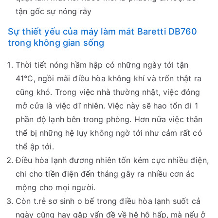
tận gốc sự nóng rẫy
Sự thiết yếu của máy làm mát Baretti DB760
trong không gian sống
Thời tiết nóng hầm hập có những ngày tới tận
41°C, ngồi mãi điều hòa không khí và trốn thật ra
cũng khó. Trong việc nhà thường nhật, việc đóng
mở cửa là việc dĩ nhiên. Việc này sẽ hao tổn đi 1
phần độ lạnh bên trong phòng. Hơn nữa việc thân
thể bị những hệ lụy không ngờ tới như cảm rất có
thể ập tới.
Điều hòa lạnh đương nhiên tốn kém cực nhiều điện,
chi cho tiền điện đến tháng gây ra nhiều cơn ác
mộng cho mọi người.
Còn t.rẻ sơ sinh o bế trong điều hòa lạnh suốt cả
ngày cũng hay gặp vấn đề về hệ hô hấp, mà nếu ở