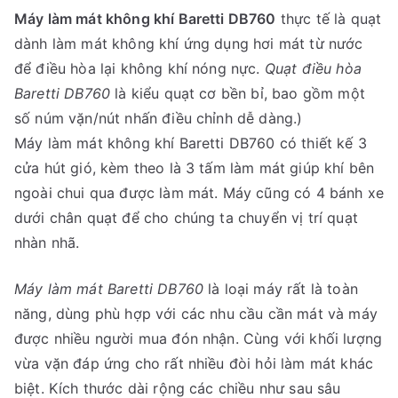
Máy làm mát không khí Baretti DB760
thực tế là quạt
dành làm mát không khí ứng dụng hơi mát từ nước
để điều hòa lại không khí nóng nực.
Quạt điều hòa
Baretti DB760
là kiểu quạt cơ bền bỉ, bao gồm một
số núm vặn/nút nhấn điều chỉnh dễ dàng.)
Máy làm mát không khí Baretti DB760 có thiết kế 3
cửa hút gió, kèm theo là 3 tấm làm mát giúp khí bên
ngoài chui qua được làm mát. Máy cũng có 4 bánh xe
dưới chân quạt để cho chúng ta chuyển vị trí quạt
nhàn nhã.
Máy làm mát Baretti DB760
là loại máy rất là toàn
năng, dùng phù hợp với các nhu cầu cần mát và máy
được nhiều người mua đón nhận. Cùng với khối lượng
vừa vặn đáp ứng cho rất nhiều đòi hỏi làm mát khác
biệt. Kích thước dài rộng các chiều như sau sâu