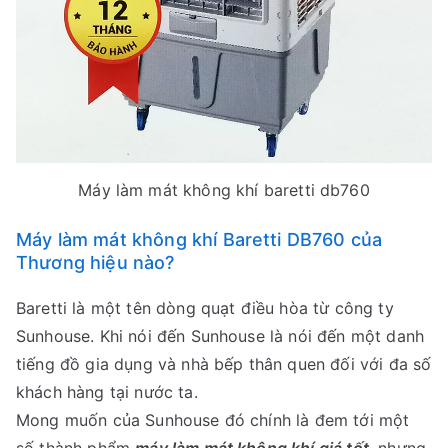
Máy làm mát không khí baretti db760
Máy làm mát không khí Baretti DB760 của
Thương hiệu nào?
Baretti là một tên dòng quạt điều hòa từ công ty
Sunhouse. Khi nói đến Sunhouse là nói đến một danh
tiếng đồ gia dụng và nhà bếp thân quen đối với đa số
khách hàng tại nước ta.
Mong muốn của Sunhouse đó chính là đem tới một
số thành phẩm
máy làm mát không khí giá tốt,
nhưng