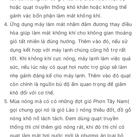
hoặc quạt truyền thống khó khăn hoặc không thể
gánh vác bổn phận làm mát không khí.
Ứng dụng máy làm mát nhằm đảm đương thay điều
hòa giúp làm mát không khí cho không gian thoáng
gió tất nhiên là đúng hướng. Thêm vào đó, nếu sử
dụng kết hợp với máy lạnh chúng cũng hỗ trợ rất
tốt. Khi không khí cực nóng, máy lạnh làm việc quá
sức, nếu lúc này có quạt hơi nước trợ giúp sẽ làm
nhẹ gánh đáng kể cho máy lạnh. Thêm vào đó quạt
còn chính là nguồn bù độ ẩm quan trọng để giảm
khô đối với cơ thể.
Mùa nóng mà có có những đợt gió Phơn Tây Nam(
gọi chung gọi nó là gió Lào ) nóng thiêu đốt, đồ gỗ
nóng khô nổ lách tách. Đem dùng quạt truyền
thống thì chỉ thêm gió nóng rát, khi đó thì chỉ có
quạt làm mát hơi nước mới là phương án loại bỏ