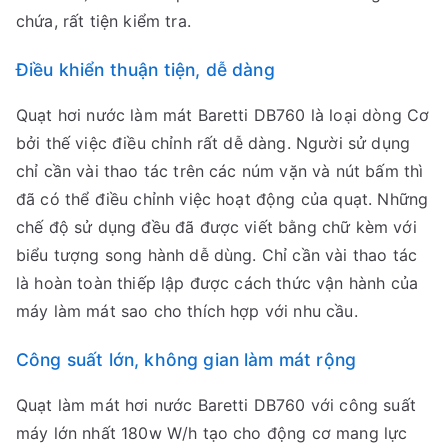
chứa, rất tiện kiểm tra.
Điều khiển thuận tiện, dễ dàng
Quạt hơi nước làm mát Baretti DB760 là loại dòng Cơ
bởi thế việc điều chỉnh rất dễ dàng. Người sử dụng
chỉ cần vài thao tác trên các núm vặn và nút bấm thì
đã có thể điều chỉnh việc hoạt động của quạt. Những
chế độ sử dụng đều đã được viết bằng chữ kèm với
biểu tượng song hành dễ dùng. Chỉ cần vài thao tác
là hoàn toàn thiếp lập được cách thức vận hành của
máy làm mát sao cho thích hợp với nhu cầu.
Công suất lớn, không gian làm mát rộng
Quạt làm mát hơi nước Baretti DB760 với công suất
máy lớn nhất 180w W/h tạo cho động cơ mang lực