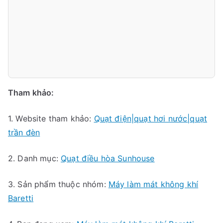
Tham khảo:
1. Website tham khảo:
Quạt điện|quạt hơi nước|quạt
trần đèn
2. Danh mục:
Quạt điều hòa Sunhouse
3. Sản phẩm thuộc nhóm:
Máy làm mát không khí
Baretti