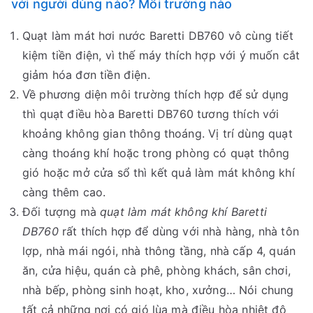
với người dùng nào? Môi trường nào
Quạt làm mát hơi nước Baretti DB760 vô cùng tiết
kiệm tiền điện, vì thế máy thích hợp với ý muốn cắt
giảm hóa đơn tiền điện.
Về phương diện môi trường thích hợp để sử dụng
thì quạt điều hòa Baretti DB760 tương thích với
khoảng không gian thông thoáng. Vị trí dùng quạt
càng thoáng khí hoặc trong phòng có quạt thông
gió hoặc mở cửa sổ thì kết quả làm mát không khí
càng thêm cao.
Đối tượng mà
quạt làm mát không khí Baretti
DB760
rất thích hợp để dùng với nhà hàng, nhà tôn
lợp, nhà mái ngói, nhà thông tầng, nhà cấp 4, quán
ăn, cửa hiệu, quán cà phê, phòng khách, sân chơi,
nhà bếp, phòng sinh hoạt, kho, xưởng… Nói chung
tất cả những nơi có gió lùa mà điều hòa nhiệt độ