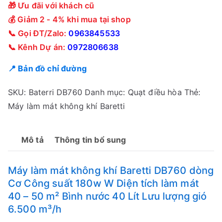
🎁 Ưu đãi với khách cũ
💰 Giảm 2 - 4% khi mua tại shop
📞 Gọi ĐT/Zalo:
0963845533
📞 Kênh Dự án:
0972806638
📍 Bản đồ chỉ đường
SKU:
Baterri DB760
Danh mục:
Quạt điều hòa
Thẻ:
Máy làm mát không khí Baretti
Mô tả
Thông tin bổ sung
Máy làm mát không khí Baretti DB760 dòng
Cơ Công suất 180w W Diện tích làm mát
40 – 50 m² Bình nước 40 Lít Lưu lượng gió
6.500 m³/h