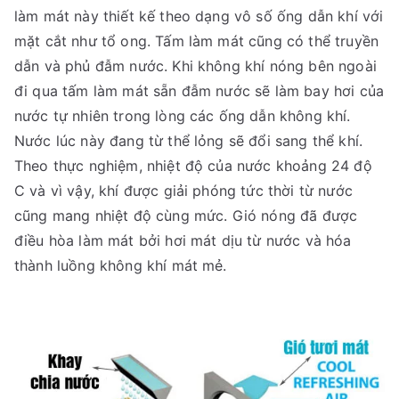
làm mát này thiết kế theo dạng vô số ống dẫn khí với
mặt cắt như tổ ong. Tấm làm mát cũng có thể truyền
dẫn và phủ đẫm nước. Khi không khí nóng bên ngoài
đi qua tấm làm mát sẵn đẫm nước sẽ làm bay hơi của
nước tự nhiên trong lòng các ống dẫn không khí.
Nước lúc này đang từ thể lỏng sẽ đổi sang thể khí.
Theo thực nghiệm, nhiệt độ của nước khoảng 24 độ
C và vì vậy, khí được giải phóng tức thời từ nước
cũng mang nhiệt độ cùng mức. Gió nóng đã được
điều hòa làm mát bởi hơi mát dịu từ nước và hóa
thành luồng không khí mát mẻ.