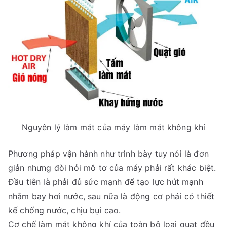
Nguyên lý làm mát của máy làm mát không khí
Phương pháp vận hành như trình bày tuy nói là đơn
giản nhưng đòi hỏi mô tơ của máy phải rất khác biệt.
Đầu tiên là phải đủ sức mạnh để tạo lực hút mạnh
nhằm bay hơi nước, sau nữa là động cơ phải có thiết
kế chống nước, chịu bụi cao.
Cơ chế làm mát không khí của toàn bộ loại quạt đều