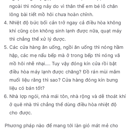
ngoài thì nóng nảy do vì thân thể em bé lỗ chân
lông bài tiết mồ hôi chưa hoàn chỉnh.
Nhiệt độ bức bối cản trở ngay cả điều hòa không
khí cũng còn không sinh lạnh được nữa, quạt máy
thì chẳng thể xử lý được.
Các cửa hàng ăn uống, ngồi ăn uống thì nóng hầm
hập, các mẹ nấu bếp mà ở trong bếp thì nóng vã
mồ hôi nhễ nhại…. Tuy vậy đóng kín cửa rồi bật
điều hòa máy lạnh được chăng? Đồ rán mùi mắm
muối liệu rằng thì sao? Cửa hàng đóng kín bưng
liệu có bán tốt?
Nhà lợp ngói, nhà mái tôn, nhà rộng và dễ thoát khí
ở quê nhà thì chẳng thể dùng điều hòa nhiệt độ
cho được.
Phương pháp nào để mang tới làn gió mát mẻ cho