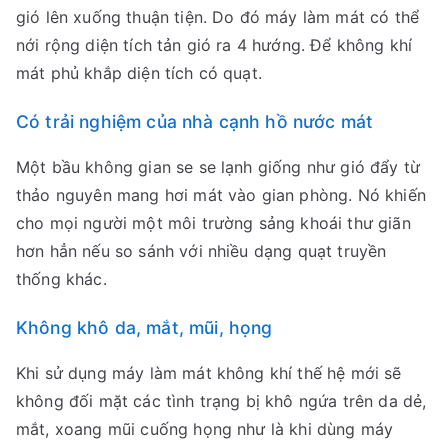
gió lên xuống thuận tiện. Do đó máy làm mát có thể
nới rộng diện tích tản gió ra 4 hướng. Để không khí
mát phủ khắp diện tích có quạt.
Có trải nghiệm của nhà cạnh hồ nước mát
Một bầu không gian se se lạnh giống như gió đẩy từ
thảo nguyên mang hơi mát vào gian phòng. Nó khiến
cho mọi người một môi trường sảng khoái thư giãn
hơn hẳn nếu so sánh với nhiều dạng quạt truyền
thống khác.
Không khô da, mắt, mũi, họng
Khi sử dụng máy làm mát không khí thế hệ mới sẽ
không đối mặt các tình trạng bị khô ngứa trên da dẻ,
mắt, xoang mũi cuống họng như là khi dùng máy