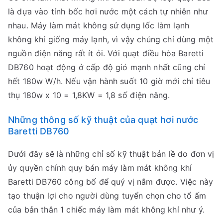
là dựa vào tính bốc hơi nước một cách tự nhiên như
nhau. Máy làm mát không sử dụng lốc làm lạnh
không khí giống máy lạnh, vì vậy chúng chỉ dùng một
nguồn điện năng rất ít ỏi. Với quạt điều hòa Baretti
DB760 hoạt động ở cấp độ gió mạnh nhất cũng chỉ
hết 180w W/h. Nếu vận hành suốt 10 giờ mới chỉ tiêu
thụ 180w x 10 = 1,8KW = 1,8 số điện năng.
Những thông số kỹ thuật của quạt hơi nước
Baretti DB760
Dưới đây sẽ là những chỉ số kỹ thuật bản lề do đơn vị
ủy quyền chính quy bán máy làm mát không khí
Baretti DB760 công bố để quý vị nắm được. Việc này
tạo thuận lợi cho người dùng tuyển chọn cho tổ ấm
của bản thân 1 chiếc máy làm mát không khí như ý.