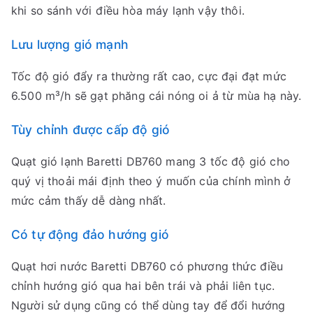
khi so sánh với điều hòa máy lạnh vậy thôi.
Lưu lượng gió mạnh
Tốc độ gió đẩy ra thường rất cao, cực đại đạt mức
6.500 m³/h sẽ gạt phăng cái nóng oi ả từ mùa hạ này.
Tùy chỉnh được cấp độ gió
Quạt gió lạnh Baretti DB760 mang 3 tốc độ gió cho
quý vị thoải mái định theo ý muốn của chính mình ở
mức cảm thấy dễ dàng nhất.
Có tự động đảo hướng gió
Quạt hơi nước Baretti DB760 có phương thức điều
chỉnh hướng gió qua hai bên trái và phải liên tục.
Người sử dụng cũng có thể dùng tay để đổi hướng