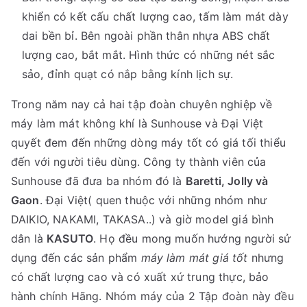
khiển có kết cấu chất lượng cao, tấm làm mát dày
dai bền bỉ. Bên ngoài phần thân nhựa ABS chất
lượng cao, bắt mắt. Hình thức có những nét sắc
sảo, đỉnh quạt có nắp bằng kính lịch sự.
Trong năm nay cả hai tập đoàn chuyên nghiệp về
máy làm mát không khí là Sunhouse và Đại Việt
quyết đem đến những dòng máy tốt có giá tối thiểu
đến với người tiêu dùng. Công ty thành viên của
Sunhouse đã đưa ba nhóm đó là
Baretti, Jolly và
Gaon
. Đại Việt( quen thuộc với những nhóm như
DAIKIO, NAKAMI, TAKASA..) và giờ model giá bình
dân là
KASUTO
. Họ đều mong muốn hướng người sử
dụng đến các sản phẩm
máy làm mát giá tốt
nhưng
có chất lượng cao và có xuất xứ trung thực, bảo
hành chính Hãng. Nhóm máy của 2 Tập đoàn này đều