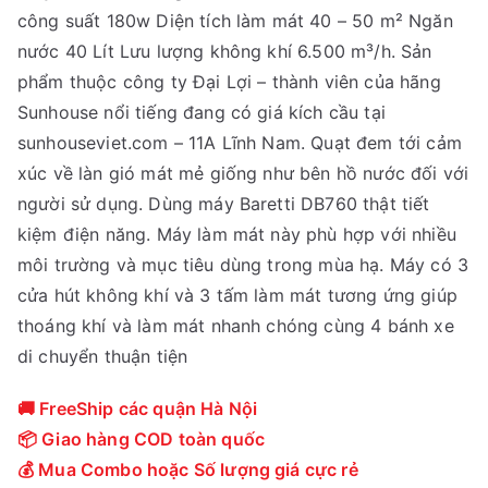
công suất 180w Diện tích làm mát 40 – 50 m² Ngăn
nước 40 Lít Lưu lượng không khí 6.500 m³/h. Sản
phẩm thuộc công ty Đại Lợi – thành viên của hãng
Sunhouse nổi tiếng đang có giá kích cầu tại
sunhouseviet.com – 11A Lĩnh Nam. Quạt đem tới cảm
xúc về làn gió mát mẻ giống như bên hồ nước đối với
người sử dụng. Dùng máy Baretti DB760 thật tiết
kiệm điện năng. Máy làm mát này phù hợp với nhiều
môi trường và mục tiêu dùng trong mùa hạ. Máy có 3
cửa hút không khí và 3 tấm làm mát tương ứng giúp
thoáng khí và làm mát nhanh chóng cùng 4 bánh xe
di chuyển thuận tiện
🚚 FreeShip các quận Hà Nội
📦 Giao hàng COD toàn quốc
💰 Mua Combo hoặc Số lượng giá cực rẻ