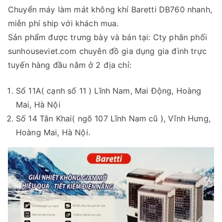
Chuyển máy làm mát không khí Baretti DB760 nhanh,
miễn phí ship với khách mua.
Sản phẩm được trưng bày và bán tại: Cty phân phối
sunhouseviet.com chuyên đồ gia dụng gia đình trực
tuyến hàng đầu nằm ở 2 địa chỉ:
Số 11A( cạnh số 11 ) Lĩnh Nam, Mai Động, Hoàng
Mai, Hà Nội
Số 14 Tân Khai( ngõ 107 Lĩnh Nam cũ ), Vĩnh Hưng,
Hoàng Mai, Hà Nội.