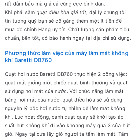
rất đảm bảo mà giá cả cũng cực bình dân.
Khi phải sắm
quạt điều hòa giá tốt
, đại lý chúng tôi
tin tưởng quý bạn sẽ cố gắng thêm một ít tiền để
mua đồ chính Hãng uy tín. Chất lượng sản phẩm tiêu
chuẩn, bền tốt, có bảo hành ngay tại địa chỉ sử dụng.
Phương thức làm việc của máy làm mát không
khí Baretti DB760
Quạt hơi nước Baretti DB760 thực hiện 2 công việc:
quạt mát giống một chiếc quạt bình thường và quạt
sử dụng hơi mát của nước. Với chức năng làm mát
bằng hơi mát của nước, quạt điều hòa sẽ sử dụng
nguyên lý bốc hơi nước tự nhiên để làm mát không
khí. Lúc hoạt động, cánh quạt quay sẽ khởi tạo áp
suất hút không khí đi vào khoang máy qua 3 cửa hút
gió. Ngay tại cửa lấy gió người ta tấm làm mát. Tấm