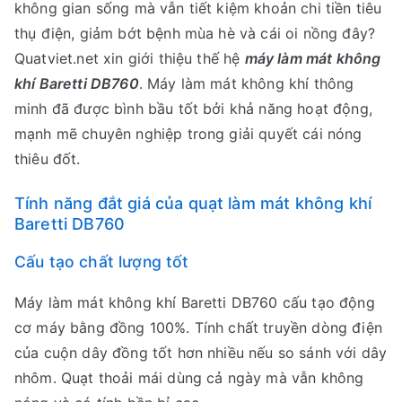
không gian sống mà vẫn tiết kiệm khoản chi tiền tiêu
thụ điện, giảm bớt bệnh mùa hè và cái oi nồng đây?
Quatviet.net xin giới thiệu thế hệ
máy làm mát không
khí Baretti DB760
. Máy làm mát không khí thông
minh đã được bình bầu tốt bởi khả năng hoạt động,
mạnh mẽ chuyên nghiệp trong giải quyết cái nóng
thiêu đốt.
Tính năng đắt giá của quạt làm mát không khí
Baretti DB760
Cấu tạo chất lượng tốt
Máy làm mát không khí Baretti DB760 cấu tạo động
cơ máy bằng đồng 100%. Tính chất truyền dòng điện
của cuộn dây đồng tốt hơn nhiều nếu so sánh với dây
nhôm. Quạt thoải mái dùng cả ngày mà vẫn không