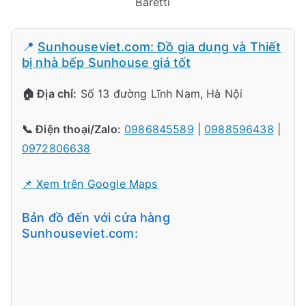
Baretti
📍
Sunhouseviet.com: Đồ gia dụng và Thiết
bị nhà bếp Sunhouse giá tốt
🏠 Địa chỉ:
Số 13 đường Lĩnh Nam, Hà Nội
📞 Điện thoại/Zalo:
0986845589
|
0988596438
|
0972806638
📌 Xem trên Google Maps
Bản đồ đến với cửa hàng
Sunhouseviet.com: