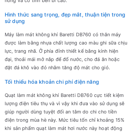
nóng và có tính bền bỉ cao.
Hình thức sang trọng, đẹp mắt, thuận tiện trong
sử dụng
Máy làm mát không khí Baretti DB760 có thân máy
được làm bằng nhựa chất lượng cao màu ghi sữa chịu
lực, trang nhã. Ở phía đỉnh thiết kế bằng kính hiện
đại, thoải mái mở nắp để đổ nước, cho đá ăn hoặc
đặt đá khô vào đó nhằm tăng độ mát cho gió.
Tối thiểu hóa khoản chi phí điện năng
Quạt làm mát không khí Baretti DB760 cực tiết kiệm
lượng điện tiêu thụ và vì vậy khi đưa vào sử dụng sẽ
giúp người dùng tuyệt đối an tâm do chi cho tiền
điện trong mùa hè này. Mức tiêu tốn chỉ khoảng 15%
khi sản phẩm quạt làm mát hơi nước này hoạt động