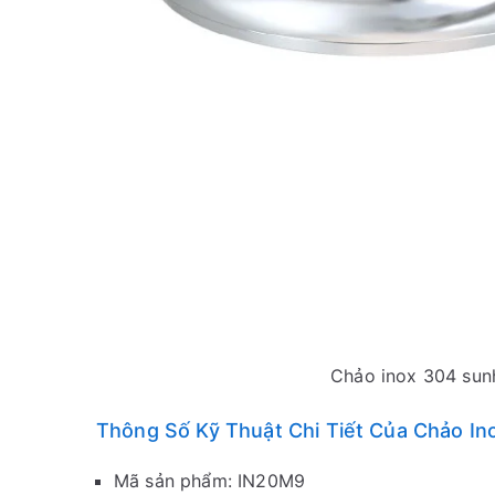
Chảo inox 304 sun
Thông Số Kỹ Thuật Chi Tiết Của Chảo I
Mã sản phẩm: IN20M9