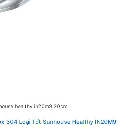
house healthy in20m9 20cm
nox 304 Loại Tốt Sunhouse Healthy IN20M9