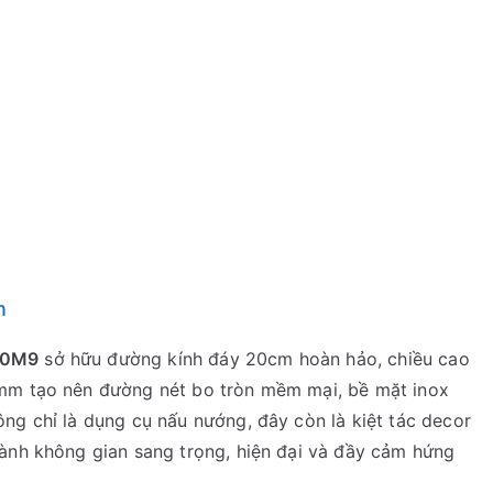
n
20M9
sở hữu đường kính đáy 20cm hoàn hảo, chiều cao
5mm tạo nên đường nét bo tròn mềm mại, bề mặt inox
ng chỉ là dụng cụ nấu nướng, đây còn là kiệt tác decor
hành không gian sang trọng, hiện đại và đầy cảm hứng