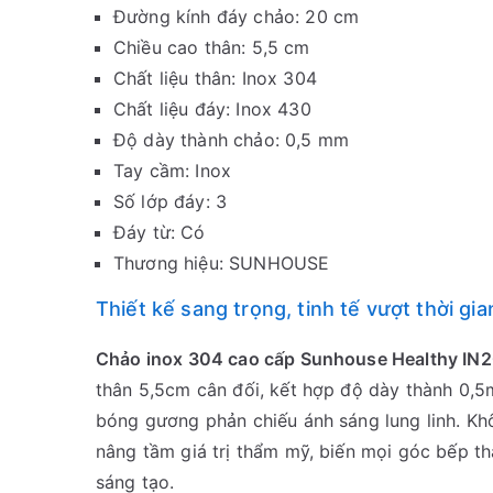
Đường kính đáy chảo: 20 cm
Chiều cao thân: 5,5 cm
Chất liệu thân: Inox 304
Chất liệu đáy: Inox 430
Độ dày thành chảo: 0,5 mm
Tay cầm: Inox
Số lớp đáy: 3
Đáy từ: Có
Thương hiệu: SUNHOUSE
Thiết kế sang trọng, tinh tế vượt thời gia
Chảo inox 304 cao cấp Sunhouse Healthy IN
thân 5,5cm cân đối, kết hợp độ dày thành 0,
bóng gương phản chiếu ánh sáng lung linh. Khô
nâng tầm giá trị thẩm mỹ, biến mọi góc bếp t
sáng tạo.