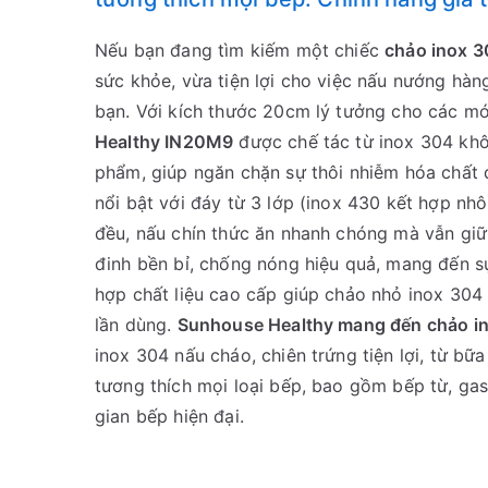
Nếu bạn đang tìm kiếm một chiếc
chảo inox 
sức khỏe, vừa tiện lợi cho việc nấu nướng hàn
bạn. Với kích thước 20cm lý tưởng cho các m
Healthy IN20M9
được chế tác từ inox 304 khô
phẩm, giúp ngăn chặn sự thôi nhiễm hóa chất 
nổi bật với đáy từ 3 lớp (inox 430 kết hợp nh
đều, nấu chín thức ăn nhanh chóng mà vẫn gi
đinh bền bỉ, chống nóng hiệu quả, mang đến s
hợp chất liệu cao cấp giúp chảo nhỏ inox 304 
lần dùng.
Sunhouse Healthy mang đến chảo i
inox 304 nấu cháo, chiên trứng tiện lợi, từ b
tương thích mọi loại bếp, bao gồm bếp từ, gas
gian bếp hiện đại.