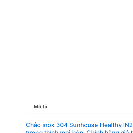
Mô tả
Chảo inox 304 Sunhouse Healthy IN20
tương thích mọi bếp. Chính hãng giá tố