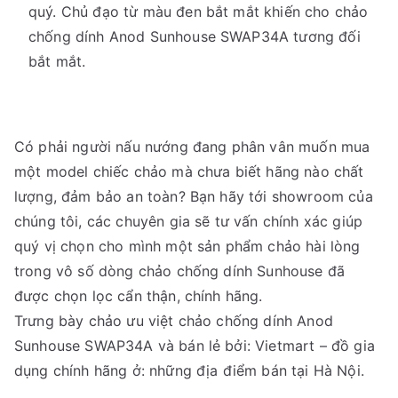
quý. Chủ đạo từ màu đen bắt mắt khiến cho chảo
chống dính Anod Sunhouse SWAP34A tương đối
bắt mắt.
Có phải người nấu nướng đang phân vân muốn mua
một model chiếc chảo mà chưa biết hãng nào chất
lượng, đảm bảo an toàn? Bạn hãy tới showroom của
chúng tôi, các chuyên gia sẽ tư vấn chính xác giúp
quý vị chọn cho mình một sản phẩm chảo hài lòng
trong vô số dòng chảo chống dính Sunhouse đã
được chọn lọc cẩn thận, chính hãng.
Trưng bày chảo ưu việt chảo chống dính Anod
Sunhouse SWAP34A và bán lẻ bởi: Vietmart – đồ gia
dụng chính hãng ở: những địa điểm bán tại Hà Nội.