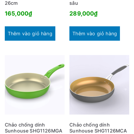
26cm
sâu
165,000
₫
289,000
₫
Thêm vào giỏ hàng
Thêm vào giỏ hàng
Chảo chống dính
Chảo chống dính
Sunhouse SHG1126MGA
Sunhouse SHG1126MCA