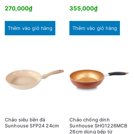
270,000
₫
355,000
₫
Thêm vào giỏ hàng
Thêm vào giỏ hàng
Chảo siêu bền đá
Chảo chống dính
Sunhouse SFP24 24cm
Sunhouse SHG1226MCB
26cm dùng bếp từ