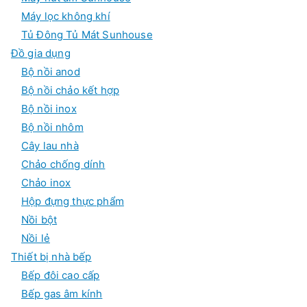
Máy lọc không khí
Tủ Đông Tủ Mát Sunhouse
Đồ gia dụng
Bộ nồi anod
Bộ nồi chảo kết hợp
Bộ nồi inox
Bộ nồi nhôm
Cây lau nhà
Chảo chống dính
Chảo inox
Hộp đựng thực phẩm
Nồi bột
Nồi lẻ
Thiết bị nhà bếp
Bếp đôi cao cấp
Bếp gas âm kính