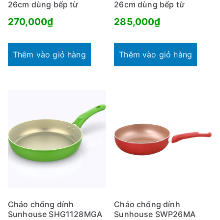
26cm dùng bếp từ
26cm dùng bếp từ
270,000
₫
285,000
₫
Thêm vào giỏ hàng
Thêm vào giỏ hàng
Chảo chống dính
Chảo chống dính
Sunhouse SHG1128MGA
Sunhouse SWP26MA