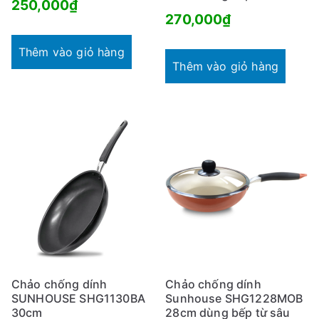
250,000
₫
270,000
₫
Thêm vào giỏ hàng
Thêm vào giỏ hàng
Chảo chống dính
Chảo chống dính
SUNHOUSE SHG1130BA
Sunhouse SHG1228MOB
30cm
28cm dùng bếp từ sâu