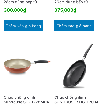
28cm dùng bếp từ
26cm dùng bếp từ
300,000
₫
375,000
₫
Thêm vào giỏ hàng
Thêm vào giỏ hàng
Chảo chống dính
Chảo chống dính
Sunhouse SHG1228MOA
SUNHOUSE SHG1120BA