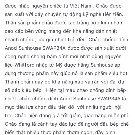
được nhập nguyên chiếc từ Việt Nam . Chảo được
sản xuất với dây chuyền tự động kỹ nghệ tiên tiến.
Thân sản phẩm chảo được tạo bằng hợp kim nhôm
cao cấp bền vững mang đến khả năng dẫn nhiệt
nhanh chóng, lưu giữ nhiệt trải đều. Chảo chống dính
Anod Sunhouse SWAP34A được được sản xuất dưới
công nghệ chống bám dính mới nhất cùng nguyên
liệu Whitford nhập từ Mỹ được hãng Sunhouse áp
dụng thương phẩm này giúp nó là sản phẩm siêu hot.
Thành phẩm này có khả năng xào và rán với đại đa
số các kiểu bếp . Hiện tại mẫu chảo chống dính bếp
nhiệt chảo chống dính Anod Sunhouse SWAP34A là
mục tiêu lựa chọn đầu tiên đối với nhiều người nội
trợ. Chảo hiện đang giá tốt giảm, giao hàng miễn phí.
Chảo đang là cánh tay đắc lực để người đầu bếp chế
biến thật nhiều thực phẩm thơm ngon, đầy dinh