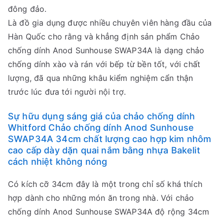
đông đảo.
Là đồ gia dụng được nhiều chuyên viên hàng đầu của
Hàn Quốc cho rằng và khẳng định sản phẩm Chảo
chống dính Anod Sunhouse SWAP34A là dạng chảo
chống dính xào và rán với bếp từ bền tốt, với chất
lượng, đã qua những khâu kiểm nghiệm cẩn thận
trước lúc đưa tới người nội trợ.
Sự hữu dụng sáng giá của chảo chống dính
Whitford Chảo chống dính Anod Sunhouse
SWAP34A 34cm chất lượng cao hợp kim nhôm
cao cấp dày dặn quai nắm bằng nhựa Bakelit
cách nhiệt không nóng
Có kích cỡ 34cm đây là một trong chỉ số khá thích
hợp dành cho những món ăn trong nhà. Với chảo
chống dính Anod Sunhouse SWAP34A độ rộng 34cm