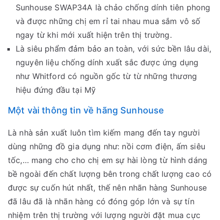
Sunhouse SWAP34A là chảo chống dính tiên phong
và được những chị em rỉ tai nhau mua sắm vô số
ngay từ khi mới xuất hiện trên thị trường.
Là siêu phẩm đảm bảo an toàn, với sức bền lâu dài,
nguyên liệu chống dính xuất sắc được ứng dụng
như Whitford có nguồn gốc từ từ những thương
hiệu đứng đầu tại Mỹ
Một vài thông tin về hãng Sunhouse
Là nhà sản xuất luôn tìm kiếm mang đến tay người
dùng những đồ gia dụng như: nồi cơm điện, ấm siêu
tốc,… mang cho cho chị em sự hài lòng từ hình dáng
bề ngoài đến chất lượng bên trong chất lượng cao có
được sự cuốn hút nhất, thế nên nhãn hàng Sunhouse
đã lâu đã là nhãn hàng có đóng góp lớn và sự tín
nhiệm trên thị trường với lượng người đặt mua cực