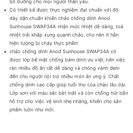
bổ dưỡng cho mọi người thân yêu.
Có thiết kế được thực nghiệm đạt chuẩn với độ
dày dặn chuẩn khiến chảo chống dính Anod
Sunhouse SWAP34A nhận mức nhiệt dễ dàng, toả
nhiệt trải khắp xung quanh chảo, cho nên ít hẳn
hiện tượng bị cháy thực phẩm
chảo chống dính Anod Sunhouse SWAP34A có
được lớp bề mặt chống bám dính ưu việt, nên việc
rán nhiều đồ ăn rất dễ dàng và chóng vánh đem
đến cho người nội trợ nhiều món ăn ưng ý. Chất
chống dính cao cấp giúp tuổi thọ của chảo lâu dài.
Lớp sơn với màu sắc bắt mắt và còn chống hút bẩn
hỗ trợ cho việc vệ sinh nhẹ nhàng, khiến cho sản
phẩm luôn như mới.