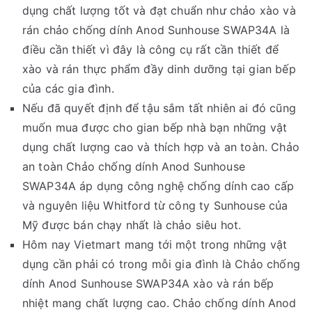
dụng chất lượng tốt và đạt chuẩn như chảo xào và
rán chảo chống dính Anod Sunhouse SWAP34A là
điều cần thiết vì đây là công cụ rất cần thiết để
xào và rán thực phẩm đầy dinh dưỡng tại gian bếp
của các gia đình.
Nếu đã quyết định để tậu sắm tất nhiên ai đó cũng
muốn mua được cho gian bếp nhà bạn những vật
dụng chất lượng cao và thích hợp và an toàn. Chảo
an toàn Chảo chống dính Anod Sunhouse
SWAP34A áp dụng công nghệ chống dính cao cấp
và nguyên liệu Whitford từ công ty Sunhouse của
Mỹ được bán chạy nhất là chảo siêu hot.
Hôm nay Vietmart mang tới một trong những vật
dụng cần phải có trong mỗi gia đình là Chảo chống
dính Anod Sunhouse SWAP34A xào và rán bếp
nhiệt mang chất lượng cao. Chảo chống dính Anod