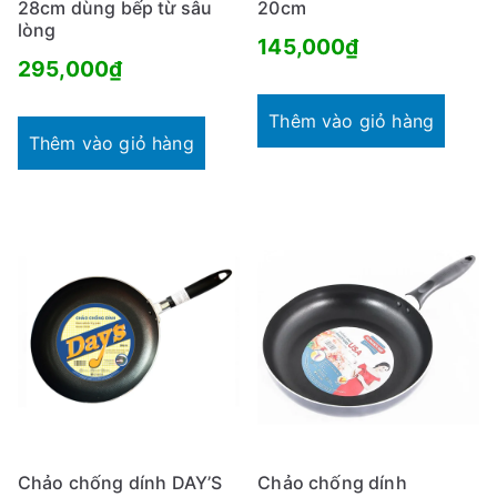
28cm dùng bếp từ sâu
20cm
lòng
145,000
₫
295,000
₫
Thêm vào giỏ hàng
Thêm vào giỏ hàng
Chảo chống dính DAY’S
Chảo chống dính