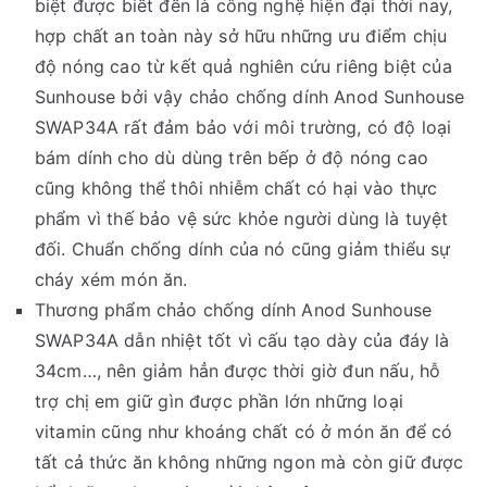
biệt được biết đến là công nghệ hiện đại thời nay,
hợp chất an toàn này sở hữu những ưu điểm chịu
độ nóng cao từ kết quả nghiên cứu riêng biệt của
Sunhouse bởi vậy chảo chống dính Anod Sunhouse
SWAP34A rất đảm bảo với môi trường, có độ loại
bám dính cho dù dùng trên bếp ở độ nóng cao
cũng không thể thôi nhiễm chất có hại vào thực
phẩm vì thế bảo vệ sức khỏe người dùng là tuyệt
đối. Chuẩn chống dính của nó cũng giảm thiểu sự
cháy xém món ăn.
Thương phẩm chảo chống dính Anod Sunhouse
SWAP34A dẫn nhiệt tốt vì cấu tạo dày của đáy là
34cm…, nên giảm hẳn được thời giờ đun nấu, hỗ
trợ chị em giữ gìn được phần lớn những loại
vitamin cũng như khoáng chất có ở món ăn để có
tất cả thức ăn không những ngon mà còn giữ được