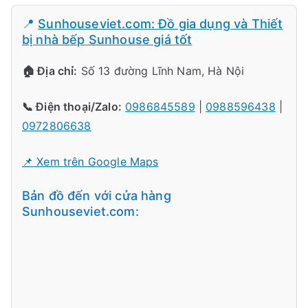
📍
Sunhouseviet.com: Đồ gia dụng và Thiết
bị nhà bếp Sunhouse giá tốt
🏠 Địa chỉ:
Số 13 đường Lĩnh Nam, Hà Nội
📞 Điện thoại/Zalo:
0986845589
|
0988596438
|
0972806638
📌 Xem trên Google Maps
Bản đồ đến với cửa hàng
Sunhouseviet.com: