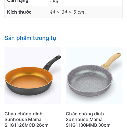
Cân nặng
1 kg
Kích thước
44 × 34 × 5 cm
Sản phẩm tương tự
Chảo chống dính
Chảo chống dính
Sunhouse Mama
Sunhouse Mama
SHG1126MCB 26cm
SHG1130MMB 30cm