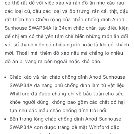
có thể rất dễ với việc xào và rán đồ ăn như xào rau
các loại củ, đậu các loại và ốp trứng, rán cá, thịt, đậu
rất thích hợp.Chiều rộng của chảo chống dính Anod
Sunhouse SWAP34A là 34cm chắc chắn tạo điều kiện
để chị em có thể yên tâm chế biến những món ăn đối
với số thành viên có nhiều người hoặc là khi có khách
mời. Thoải mái thêm đồ xào nấu mà chẳng lo nhiều
đồ ăn bị văng ra bên ngoài hoặc khó đảo.
Chảo xào và rán chảo chống dính Anod Sunhouse
SWAP34A đa năng phủ chống dính làm từ vật liệu
Whitford đã được chứng chỉ về bảo toàn cho sức
khỏe người dùng, không bao gồm các chất có hại
tựa như các mẫu chảo chống dính trôi nổi.
Bên trong lòng chảo chống dính Anod Sunhouse
SWAP34A còn được tráng bề mặt Whitford đặc