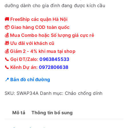
dưỡng dành cho gia đình đang được kích cầu
🚚 FreeShip các quận Hà Nội
📦 Giao hàng COD toàn quốc
💰 Mua Combo hoặc Số lượng giá cực rẻ
🎁 Ưu đãi với khách cũ
💰 Giảm 2 - 4% khi mua tại shop
📞 Gọi ĐT/Zalo:
0963845533
📞 Kênh Dự án:
0972806638
📍 Bản đồ chỉ đường
SKU:
SWAP34A
Danh mục:
Chảo chống dính
Mô tả
Thông tin bổ sung