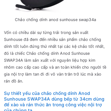
Chảo chống dính anod sunhouse swap34a
Vốn có chiều dài sự từng trải trong sản xuất
Sunhouse đã đem đến nhiều sản phẩm chảo chống
dính tốt luôn đứng thứ nhất tại các kệ chảo tốt nhất,
đó là chiếc Chảo chống dính Anod Sunhouse
SWAP34A làm sản xuất với nguyên liệu hợp kim
nhôm cao cấp cao cấp và an toàn khiến cho người tề
gia nội trợ làm tan đi đi vô vàn trăn trở lúc mà xào
rán đồ ăn.
Sự thiết yếu của chảo chống dính Anod
Sunhouse SWAP34A dùng bếp từ 34cm dùng
để xào và rán thức ăn trong công việc nội trợ
của chúng ta