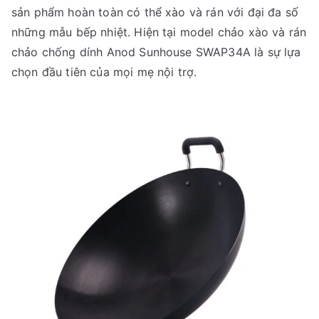
sản phẩm hoàn toàn có thể xào và rán với đại đa số
những mẫu bếp nhiệt. Hiện tại model chảo xào và rán
chảo chống dính Anod Sunhouse SWAP34A là sự lựa
chọn đầu tiên của mọi mẹ nội trợ.