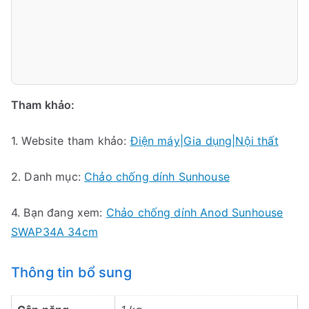
Tham khảo:
1. Website tham khảo:
Điện máy|Gia dụng|Nội thất
2. Danh mục:
Chảo chống dính Sunhouse
4. Bạn đang xem:
Chảo chống dính Anod Sunhouse
SWAP34A 34cm
Thông tin bổ sung