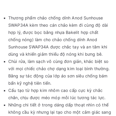
Thương phẩm chảo chống dính Anod Sunhouse
SWAP34A kèm theo cán chảo kèm đi cùng độ dài
hợp lý, được bọc bằng nhựa Bakelit hợp chất
chống nóng) làm cho chảo chống dính Anod
Sunhouse SWAP34A được chắc tay và an tâm khi
dùng và khiến giảm thiểu độ nóng khi bưng bê.
Chùi rửa, làm sạch vô cùng đơn giản, khác biệt so
với mọi chiếc chảo chợ dạng kim loại bình thường.
Bằng sự tác động của lớp áo sơn siêu chống bám
bẩn kỹ nghệ tiên tiến.
Cấu tạo từ hợp kim nhôm cao cấp cực kỳ chắc
chắn, chịu được méo móp mỗi lúc tương tác lực.
Những chi tiết ở trong dáng dấp thoạt nhìn có thể
không cầu kỳ nhưng lại tạo cho một cảm giác sang