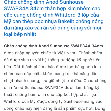
Chảo chống dính Anod Sunhouse
SWAP34A 34cm thân hợp kim nhôm cao
cấp cùng chống dính Whitford 3 lớp của
Mỹ cán thép bọc nhựa Bakelit chống nóng
đa năng xào và rán sử dụng cùng với mọi
loại bếp nhiệt
Chảo chống dính Anod Sunhouse SWAP34A 34cm
được nhập nguyên chiếc từ Việt Nam . Thành phẩm
đã được sinh ra với hệ thống tự động kỹ nghệ tiên
tiến. Cốt thành phẩm chảo được tạo bằng hợp kim
nhôm cao cấp chắc khỏe mang tới khả năng dẫn
nhiệt nhanh chóng, lưu giữ nhiệt trải đều. Chảo chống
dính Anod Sunhouse SWAP34A được làm bằng kỹ
thuật chống bám dính cao cấp kết hợp chất liệu
Whitford của Mỹ được công ty Sunhouse mang vào
dòng chảo này hiện đang là sản phẩm cực hot. Dòng