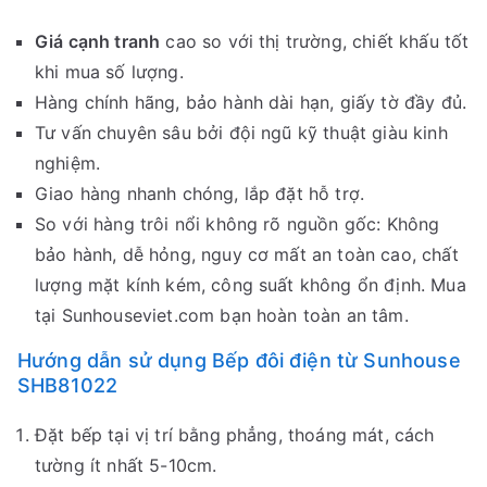
Giá cạnh tranh
cao so với thị trường, chiết khấu tốt
khi mua số lượng.
Hàng chính hãng, bảo hành dài hạn, giấy tờ đầy đủ.
Tư vấn chuyên sâu bởi đội ngũ kỹ thuật giàu kinh
nghiệm.
Giao hàng nhanh chóng, lắp đặt hỗ trợ.
So với hàng trôi nổi không rõ nguồn gốc: Không
bảo hành, dễ hỏng, nguy cơ mất an toàn cao, chất
lượng mặt kính kém, công suất không ổn định. Mua
tại Sunhouseviet.com bạn hoàn toàn an tâm.
Hướng dẫn sử dụng Bếp đôi điện từ Sunhouse
SHB81022
Đặt bếp tại vị trí bằng phẳng, thoáng mát, cách
tường ít nhất 5-10cm.