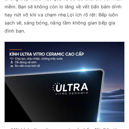
mềm. Bạn sẽ không còn lo lắng về vết bẩn bám dính
hay nứt vỡ khi va chạm nhẹ.Lợi ích rõ rệt: Bếp luôn
sạch sẽ, sáng bóng, nâng tầm không gian bếp gia
đình bạn.