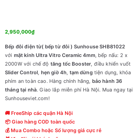
2,950,000
₫
Bếp đôi điện từ( bếp từ đôi ) Sunhouse SHB81022
với
mặt kính Ultra Vitro Ceramic 4mm
, bếp nấu: 2 x
2000W với chế độ
tăng tốc Booster
, điều khiển vuốt
Slider Control
,
hẹn giờ 4h
,
tạm dừng
tiện dụng, khóa
phím an toàn cao. Hàng chính hãng,
bảo hành 36
tháng tại nhà
. Giao lắp miễn phí Hà Nội. Mua ngay tại
Sunhouseviet.com!
🚚 FreeShip các quận Hà Nội
📦 Giao hàng COD toàn quốc
💰 Mua Combo hoặc Số lượng giá cực rẻ