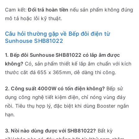
Cam kết:
Đổi trả hoàn tiền
nếu sản phẩm không đúng
mô tả hoặc lỗi kỹ thuật.
Câu hỏi thường gặp về Bếp đôi điện từ
Sunhouse SHB81022
1. Bếp đôi Sunhouse SHB81022 có lắp âm được
không?
Có, sản phẩm thiết kế lắp âm chuẩn với kích
thước cắt đá 655 x 365mm, dễ dàng thi công.
2. Công suất 4000W có tốn điện không?
Bếp sử
dụng công nghệ tiết kiệm điện, chỉ nóng vùng đáy
nồi. Tiêu thụ hợp lý, đặc biệt khi dùng Booster ngắn
hạn.
3. Nồi nào dùng được với SHB81022?
Bất kỳ