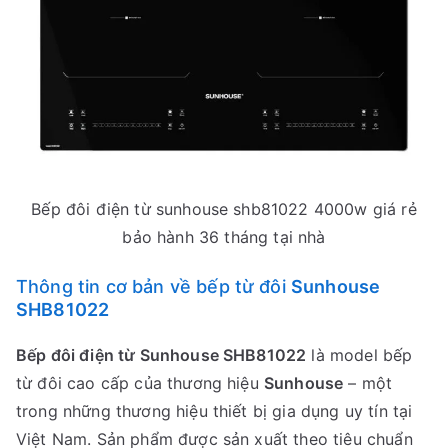
Bếp đôi điện từ sunhouse shb81022 4000w giá rẻ
bảo hành 36 tháng tại nhà
Thông tin cơ bản về bếp từ đôi
Sunhouse
SHB81022
Bếp đôi điện từ Sunhouse SHB81022
là model bếp
từ đôi cao cấp của thương hiệu
Sunhouse
– một
trong những thương hiệu thiết bị gia dụng uy tín tại
Việt Nam. Sản phẩm được sản xuất theo tiêu chuẩn