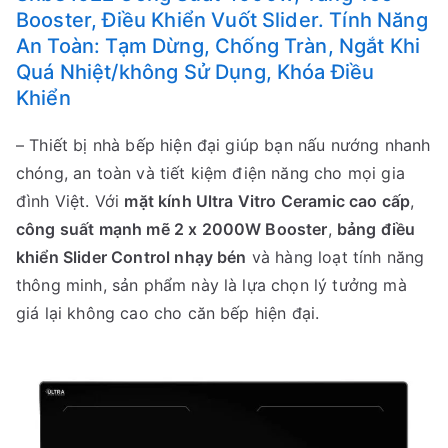
Booster, Điều Khiển Vuốt Slider. Tính Năng
An Toàn: Tạm Dừng, Chống Tràn, Ngắt Khi
Quá Nhiệt/không Sử Dụng, Khóa Điều
Khiển
– Thiết bị nhà bếp hiện đại giúp bạn nấu nướng nhanh
chóng, an toàn và tiết kiệm điện năng cho mọi gia
đình Việt. Với
mặt kính Ultra Vitro Ceramic cao cấp
,
công suất mạnh mẽ 2 x 2000W Booster
,
bảng điều
khiển Slider Control nhạy bén
và hàng loạt tính năng
thông minh, sản phẩm này là lựa chọn lý tưởng mà
giá lại không cao cho căn bếp hiện đại.