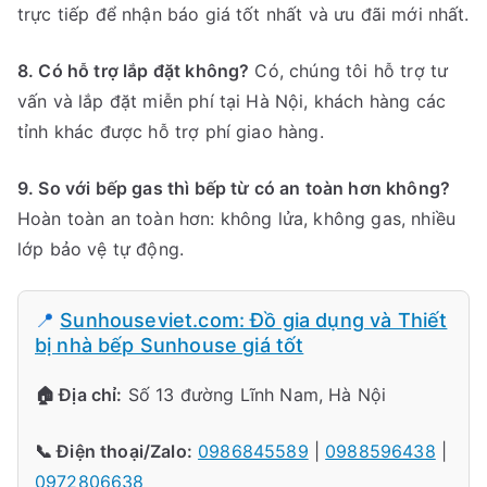
trực tiếp để nhận báo giá tốt nhất và ưu đãi mới nhất.
8. Có hỗ trợ lắp đặt không?
Có, chúng tôi hỗ trợ tư
vấn và lắp đặt miễn phí tại Hà Nội, khách hàng các
tỉnh khác được hỗ trợ phí giao hàng.
9. So với bếp gas thì bếp từ có an toàn hơn không?
Hoàn toàn an toàn hơn: không lửa, không gas, nhiều
lớp bảo vệ tự động.
📍
Sunhouseviet.com: Đồ gia dụng và Thiết
bị nhà bếp Sunhouse giá tốt
🏠 Địa chỉ:
Số 13 đường Lĩnh Nam, Hà Nội
📞 Điện thoại/Zalo:
0986845589
|
0988596438
|
0972806638