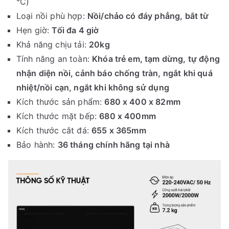
°C)
Loại nồi phù hợp:
Nồi/chảo có đáy phẳng, bắt từ
Hẹn giờ:
Tối đa 4 giờ
Khả năng chịu tải:
20kg
Tính năng an toàn:
Khóa trẻ em, tạm dừng, tự động
nhận diện nồi, cảnh báo chống tràn, ngắt khi quá
nhiệt/nồi cạn, ngắt khi không sử dụng
Kích thước sản phẩm:
680 x 400 x 82mm
Kích thước mặt bếp:
680 x 400mm
Kích thước cắt đá:
655 x 365mm
Bảo hành:
36 tháng chính hãng tại nhà