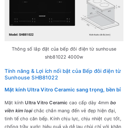
Thông số lắp đặt của bếp đôi điện từ sunhouse
shb81022 4000w
Tính năng & Lợi ích nổi bật của Bếp đôi điện từ
Sunhouse SHB81022
Mặt kính Ultra Vitro Ceramic sang trọng, bền bỉ
Mặt kính
Ultra Vitro Ceramic
cao cấp dày 4mm
bo
viền kim loại
chắc chắn mang đến vẻ đẹp hiện đại,
tinh tế cho căn bếp. Kính chịu lực, chịu nhiệt cực tốt,
chống trầy xước hiệu quả và dễ lau chùi chỉ với khăn