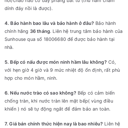
nồi/chảo nào có đáy phẳng bắt từ (thử nam châm
dính đáy nồi là được).
4. Bảo hành bao lâu và bảo hành ở đâu?
Bảo hành
chính hãng
36 tháng
. Liên hệ trung tâm bảo hành của
Sunhouse qua số 18006680 để được bảo hành tại
nhà.
5. Bếp có nấu được món ninh hầm lâu không?
Có,
với hẹn giờ 4 giờ và 9 mức nhiệt độ ổn định, rất phù
hợp cho món hầm, ninh.
6. Nếu nước trào có sao không?
Bếp có cảm biến
chống tràn, khi nước tràn lên mặt bếp( vùng điều
khiển ) nó sẽ tự động ngắt để đảm bảo an toàn.
7. Giá bán chính thức hiện nay là bao nhiêu?
Liên hệ