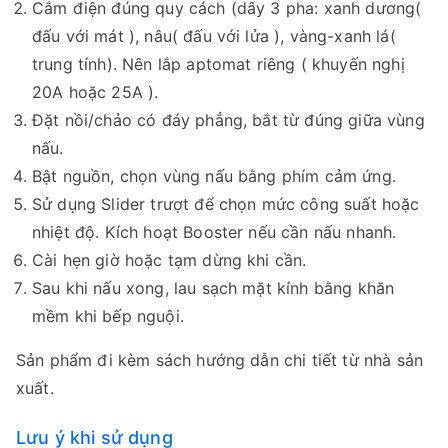
Cắm điện đúng quy cách (dây 3 pha: xanh dương(
đấu với mát ), nâu( đấu với lửa ), vàng-xanh lá(
trung tính). Nên lắp aptomat riêng ( khuyến nghị
20A hoặc 25A ).
Đặt nồi/chảo có đáy phẳng, bắt từ đúng giữa vùng
nấu.
Bật nguồn, chọn vùng nấu bằng phím cảm ứng.
Sử dụng Slider trượt để chọn mức công suất hoặc
nhiệt độ. Kích hoạt Booster nếu cần nấu nhanh.
Cài hẹn giờ hoặc tạm dừng khi cần.
Sau khi nấu xong, lau sạch mặt kính bằng khăn
mềm khi bếp nguội.
Sản phẩm đi kèm sách hướng dẫn chi tiết từ nhà sản
xuất.
Lưu ý khi sử dụng