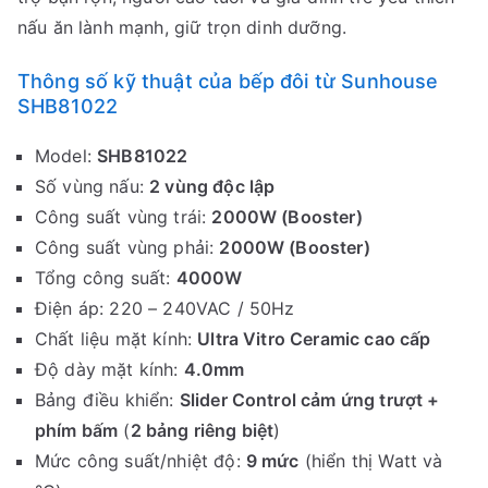
nấu ăn lành mạnh, giữ trọn dinh dưỡng.
Thông số kỹ thuật của bếp đôi từ Sunhouse
SHB81022
Model:
SHB81022
Số vùng nấu:
2 vùng độc lập
Công suất vùng trái:
2000W (Booster)
Công suất vùng phải:
2000W (Booster)
Tổng công suất:
4000W
Điện áp: 220 – 240VAC / 50Hz
Chất liệu mặt kính:
Ultra Vitro Ceramic cao cấp
Độ dày mặt kính:
4.0mm
Bảng điều khiển:
Slider Control cảm ứng trượt +
phím bấm
(
2 bảng riêng biệt
)
Mức công suất/nhiệt độ:
9 mức
(hiển thị Watt và