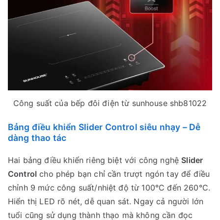
Công suất của bếp đôi điện từ sunhouse shb81022
Bảng điều khiển Slider Control siêu nhạy – Dễ
dàng thao tác
Hai bảng điều khiển riêng biệt với công nghệ
Slider
Control
cho phép bạn chỉ cần trượt ngón tay để điều
chỉnh 9 mức công suất/nhiệt độ từ 100°C đến 260°C.
Hiển thị LED rõ nét, dễ quan sát. Ngay cả người lớn
tuổi cũng sử dụng thành thạo mà không cần đọc