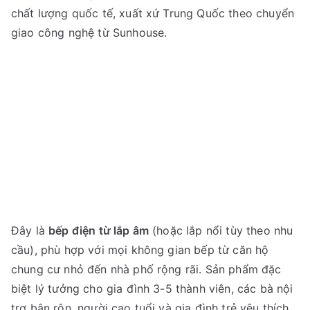
chất lượng quốc tế, xuất xứ Trung Quốc theo chuyển
giao công nghệ từ Sunhouse.
Đây là
bếp điện từ lắp âm
(hoặc lắp nổi tùy theo nhu
cầu), phù hợp với mọi không gian bếp từ căn hộ
chung cư nhỏ đến nhà phố rộng rãi. Sản phẩm đặc
biệt lý tưởng cho gia đình 3-5 thành viên, các bà nội
trợ bận rộn, người cao tuổi và gia đình trẻ yêu thích