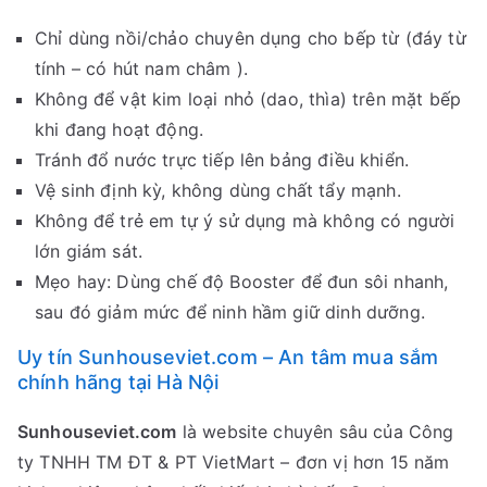
Chỉ dùng nồi/chảo chuyên dụng cho bếp từ (đáy từ
tính – có hút nam châm ).
Không để vật kim loại nhỏ (dao, thìa) trên mặt bếp
khi đang hoạt động.
Tránh đổ nước trực tiếp lên bảng điều khiển.
Vệ sinh định kỳ, không dùng chất tẩy mạnh.
Không để trẻ em tự ý sử dụng mà không có người
lớn giám sát.
Mẹo hay: Dùng chế độ Booster để đun sôi nhanh,
sau đó giảm mức để ninh hầm giữ dinh dưỡng.
Uy tín Sunhouseviet.com – An tâm mua sắm
chính hãng tại Hà Nội
Sunhouseviet.com
là website chuyên sâu của Công
ty TNHH TM ĐT & PT VietMart – đơn vị hơn 15 năm