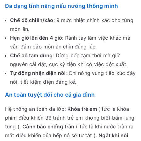
Đa dạng tính năng nấu nướng thông minh
Chế độ chiên/xào
: 9 mức nhiệt chính xác cho từng
món ăn.
Hẹn giờ lên đến 4 giờ
: Rảnh tay làm việc khác mà
vẫn đảm bảo món ăn chín đúng lúc.
Chế độ tạm dừng
: Dừng bếp tạm thời mà giữ
nguyên cài đặt, cực kỳ tiện khi có việc đột xuất.
Tự động nhận diện nồi
: Chỉ nóng vùng tiếp xúc đáy
nồi, tiết kiệm điện đáng kể.
An toàn tuyệt đối cho cả gia đình
Hệ thống an toàn đa lớp:
Khóa trẻ em
( tức là khóa
phím điều khiển để tránh trẻ em không biết bấm lung
tung ).
Cảnh báo chống tràn
( tức là khi nước tràn ra
mặt điều khiển của bếp nó sẽ tự tắt ).
Ngắt khi nồi