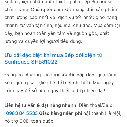
kinh nghiệm phân phối thiết bị nhà bếp Sunhouse
chính hãng. Chúng tôi cam kết mang đến sản phẩm
chất lượng cao nhất với dịch vụ tốt nhất: giao hàng
nhanh, tư vấn tận tình, hậu mãi chu đáo. Mua sắm tại
đây, bạn hoàn toàn yên tâm về nguồn gốc, chất
lượng và quyền lợi người tiêu dùng.
Ưu đãi đặc biệt khi mua Bếp đôi điện từ
Sunhouse SHB81022
Đang có chương trình
giá ưu đãi hấp dẫn
, quà tặng
kèm giá trị cao (liên hệ để biết chi tiết). Mua ngay
hôm nay để sở hữu ngay thiết bị bếp hiện đại!
Liên hệ tư vấn & đặt hàng nhanh
: Điện thoại/Zalo:
0963 84 5533
Giao hàng miễn phí
nội thành Hà Nội,
hỗ trợ COD toàn quốc.