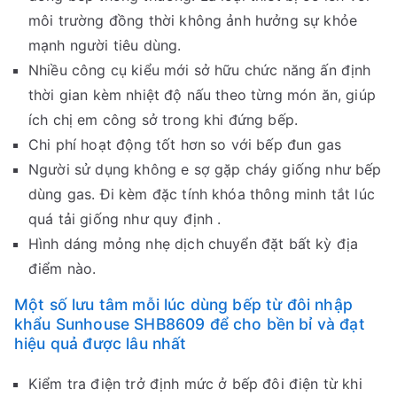
môi trường đồng thời không ảnh hưởng sự khỏe
mạnh người tiêu dùng.
Nhiều công cụ kiểu mới sở hữu chức năng ấn định
thời gian kèm nhiệt độ nấu theo từng món ăn, giúp
ích chị em công sở trong khi đứng bếp.
Chi phí hoạt động tốt hơn so với bếp đun gas
Người sử dụng không e sợ gặp cháy giống như bếp
dùng gas. Đi kèm đặc tính khóa thông minh tắt lúc
quá tải giống như quy định .
Hình dáng mỏng nhẹ dịch chuyển đặt bất kỳ địa
điểm nào.
Một số lưu tâm mỗi lúc dùng bếp từ đôi nhập
khẩu Sunhouse SHB8609 để cho bền bỉ và đạt
hiệu quả được lâu nhất
Kiểm tra điện trở định mức ở bếp đôi điện từ khi