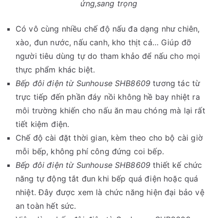
ứng,sang trọng
Có vô cùng nhiều chế độ nấu đa dạng như chiên,
xào, đun nước, nấu canh, kho thịt cá… Giúp đỡ
người tiêu dùng tự do tham khảo để nấu cho mọi
thực phẩm khác biệt.
Bếp đôi điện từ Sunhouse SHB8609
tương tác từ
trực tiếp đến phần đáy nồi không hề bay nhiệt ra
môi trường khiến cho nấu ăn mau chóng mà lại rất
tiết kiệm điện.
Chế độ cài đặt thời gian, kèm theo cho bộ cài giờ
mỗi bếp, không phí công đứng coi bếp.
Bếp đôi điện từ Sunhouse SHB8609
thiết kế chức
năng tự động tắt đun khi bếp quá điện hoặc quá
nhiệt. Đây được xem là chức năng hiện đại bảo vệ
an toàn hết sức.