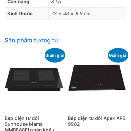
Cân nặng
8 kg
Kích thước
73 × 43 × 8.5 cm
Sản phẩm tương tự
Giảm giá!
Giảm giá!
Bếp điện từ đôi
Bếp điện từ đôi Apex APB
Sunhouse Mama
9982
MMB888EI nhập khẩu