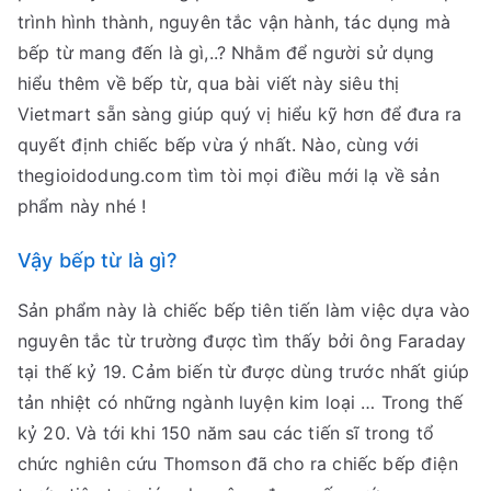
trình hình thành, nguyên tắc vận hành, tác dụng mà
bếp từ mang đến là gì,..? Nhằm để người sử dụng
hiểu thêm về bếp từ, qua bài viết này siêu thị
Vietmart sẵn sàng giúp quý vị hiểu kỹ hơn để đưa ra
quyết định chiếc bếp vừa ý nhất. Nào, cùng với
thegioidodung.com tìm tòi mọi điều mới lạ về sản
phẩm này nhé !
Vậy bếp từ là gì?
Sản phẩm này là chiếc bếp tiên tiến làm việc dựa vào
nguyên tắc từ trường được tìm thấy bởi ông Faraday
tại thế kỷ 19. Cảm biến từ được dùng trước nhất giúp
tản nhiệt có những ngành luyện kim loại … Trong thế
kỷ 20. Và tới khi 150 năm sau các tiến sĩ trong tổ
chức nghiên cứu Thomson đã cho ra chiếc bếp điện