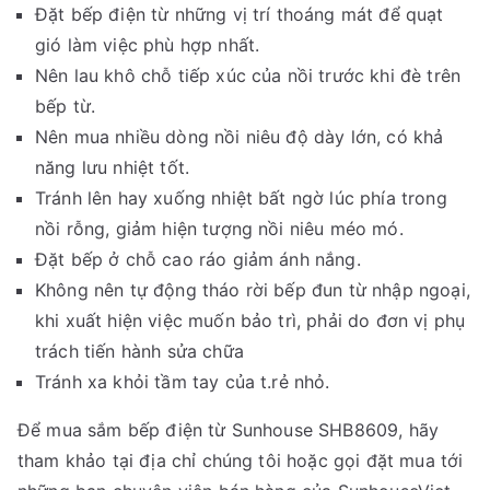
Đặt bếp điện từ những vị trí thoáng mát để quạt
gió làm việc phù hợp nhất.
Nên lau khô chỗ tiếp xúc của nồi trước khi đè trên
bếp từ.
Nên mua nhiều dòng nồi niêu độ dày lớn, có khả
năng lưu nhiệt tốt.
Tránh lên hay xuống nhiệt bất ngờ lúc phía trong
nồi rỗng, giảm hiện tượng nồi niêu méo mó.
Đặt bếp ở chỗ cao ráo giảm ánh nắng.
Không nên tự động tháo rời bếp đun từ nhập ngoại,
khi xuất hiện việc muốn bảo trì, phải do đơn vị phụ
trách tiến hành sửa chữa
Tránh xa khỏi tầm tay của t.rẻ nhỏ.
Để mua sắm bếp điện từ Sunhouse SHB8609, hãy
tham khảo tại địa chỉ chúng tôi hoặc gọi đặt mua tới