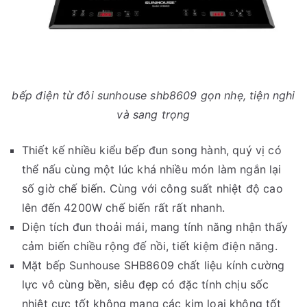
bếp điện từ đôi sunhouse shb8609 gọn nhẹ, tiện nghi
và sang trọng
Thiết kế nhiều kiểu bếp đun song hành, quý vị có
thể nấu cùng một lúc khá nhiều món làm ngắn lại
số giờ chế biến. Cùng với công suất nhiệt độ cao
lên đến 4200W chế biến rất rất nhanh.
Diện tích đun thoải mái, mang tính năng nhận thấy
cảm biến chiều rộng đế nồi, tiết kiệm điện năng.
Mặt bếp Sunhouse SHB8609 chất liệu kính cường
lực vô cùng bền, siêu đẹp có đặc tính chịu sốc
nhiệt cực tốt không mang các kim loại không tốt