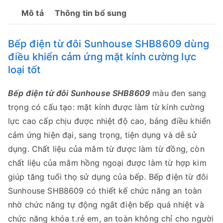
Mô tả
Thông tin bổ sung
Bếp điện từ đôi Sunhouse SHB8609 dùng
điều khiển cảm ứng mặt kính cường lực
loại tốt
Bếp điện từ đôi Sunhouse SHB8609
màu đen sang
trọng có cấu tạo: mặt kính được làm từ kính cường
lực cao cấp chịu được nhiệt độ cao, bảng điều khiển
cảm ứng hiện đại, sang trọng, tiện dụng và dễ sử
dụng. Chất liệu của mâm từ được làm từ đồng, còn
chất liệu của mâm hồng ngoại được làm từ hợp kim
giúp tăng tuổi thọ sử dụng của bếp. Bếp điện từ đôi
Sunhouse SHB8609 có thiết kế chức năng an toàn
nhờ chức năng tự động ngắt điện bếp quá nhiệt và
chức năng khóa t.rẻ em, an toàn không chỉ cho người