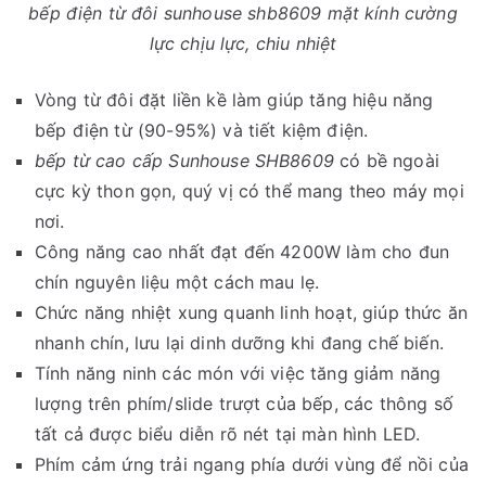
bếp điện từ đôi sunhouse shb8609 mặt kính cường
lực chịu lực, chiu nhiệt
Vòng từ đôi đặt liền kề làm giúp tăng hiệu năng
bếp điện từ (90-95%) và tiết kiệm điện.
bếp từ cao cấp Sunhouse SHB8609
có bề ngoài
cực kỳ thon gọn, quý vị có thể mang theo máy mọi
nơi.
Công năng cao nhất đạt đến 4200W làm cho đun
chín nguyên liệu một cách mau lẹ.
Chức năng nhiệt xung quanh linh hoạt, giúp thức ăn
nhanh chín, lưu lại dinh dưỡng khi đang chế biến.
Tính năng ninh các món với việc tăng giảm năng
lượng trên phím/slide trượt của bếp, các thông số
tất cả được biểu diễn rõ nét tại màn hình LED.
Phím cảm ứng trải ngang phía dưới vùng để nồi của