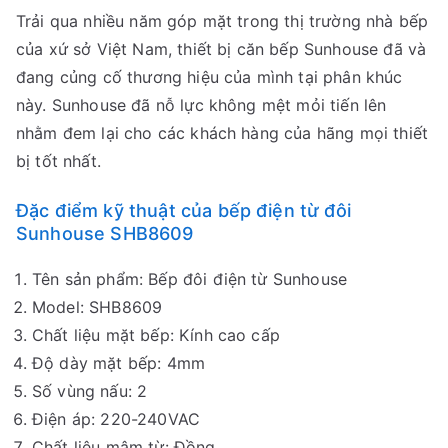
Trải qua nhiều năm góp mặt trong thị trường nhà bếp
của xứ sở Việt Nam, thiết bị căn bếp Sunhouse đã và
đang củng cố thương hiệu của mình tại phân khúc
này. Sunhouse đã nỗ lực không mệt mỏi tiến lên
nhằm đem lại cho các khách hàng của hãng mọi thiết
bị tốt nhất.
Đặc điểm kỹ thuật của bếp điện từ đôi
Sunhouse SHB8609
Tên sản phẩm: Bếp đôi điện từ Sunhouse
Model: SHB8609
Chất liệu mặt bếp: Kính cao cấp
Độ dày mặt bếp: 4mm
Số vùng nấu: 2
Điện áp: 220-240VAC
Chất liệu mâm từ: Đồng