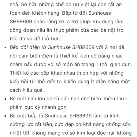
nhã. Sở hữu những chế độ ưu việt lại còn rất an
toàn đến khách hàng. Bếp từ đôi Sunhouse
SHB8609 chắc rằng sẽ là trợ giúp hữu dụng làm
công đoạn nấu ăn thực phẩm của các bà nội trợ
tốc độ và dễ thở hơn.
Bếp đôi điện từ Sunhouse SHB8609
với 2 nơi để
nồi cảm biến điện từ thiết kế kích cỡ bằng nhau
nhằm nấu được vô số món ăn trong 1 thời gian đun.
Thiết kế các bếp khác nhau thích hợp với những
kiểu nồi từ nhỏ đến to khiến dùng ít điện năng một
cách hiệu quả.
Bề mặt nấu lớn khiến các bạn chế biến nhiều thực
phẩm cực kỳ nhanh gọn.
Bề mặt bếp từ Sunhouse SHB8609 làm từ kính
cường lực rất bền, cực đẹp có khả năng chống sốc
nhiệt tốt không mang vô số kim loại độc hại, không