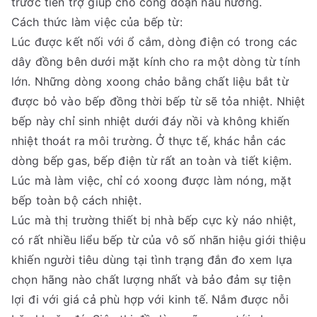
trước tiên trợ giúp cho công đoạn nấu nướng.
Cách thức làm việc của bếp từ:
Lúc được kết nối với ổ cắm, dòng điện có trong các
dây đồng bên dưới mặt kính cho ra một dòng từ tính
lớn. Những dòng xoong chảo bằng chất liệu bắt từ
được bỏ vào bếp đồng thời bếp từ sẽ tỏa nhiệt. Nhiệt
bếp này chỉ sinh nhiệt dưới đáy nồi và không khiến
nhiệt thoát ra môi trường. Ở thực tế, khác hẳn các
dòng bếp gas, bếp điện từ rất an toàn và tiết kiệm.
Lúc mà làm việc, chỉ có xoong được làm nóng, mặt
bếp toàn bộ cách nhiệt.
Lúc mà thị trường thiết bị nhà bếp cực kỳ náo nhiệt,
có rất nhiều liểu bếp từ của vô số nhãn hiệu giới thiệu
khiến người tiêu dùng tại tình trạng đắn đo xem lựa
chọn hãng nào chất lượng nhất và bảo đảm sự tiện
lợi đi với giá cả phù hợp với kinh tế. Nắm được nỗi