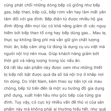
cùng phát chối những dòng bếp cũ giống như bếp
gas, bếp than, bếp củi, bếp rơm vẫn hay làm mất yên
tâm đối với gia đình. Bếp điện từ được nhiều hộ gia
đình động đến mọi lúc có khả năng giảm đi các nguy
hiểm bởi bếp than tổ ong hay bếp dùng gas… Mau lẹ,
thực sự không lãng phí mà vẫn giữ gìn chất lượng
thức ăn, bếp cảm ứng từ đúng là dụng cụ ưu việt mà
người nội trợ nên mua. Giúp khách hàng giảm bớt
thời giờ và năng lượng trong lúc nấu ăn.
Đã rất lâu sản phẩm này được xem như những thiết
bị bếp nổi bật được quá đa số bà nội trợ ở khắp nơi
tin dùng. Do Việt Nam, kèm theo sự tiện lợi và mau
chóng, bếp từ tiến đến là một xu hướng đồ gia dụng
phổ dụng, xuất hiện hầu như góc bếp của từng gia
đình. Tuy vậy, có cực kỳ nhiều vấn đề thú vị của sản
phẩm này mà không phải ai thường hiểu hết, như quá