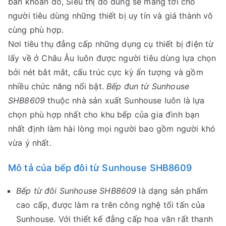
băn khoăn đó, Siêu thị đồ dùng sẽ mang tới cho
người tiêu dùng những thiết bị uy tín và giá thành vô
cùng phù hợp.
Nơi tiêu thụ đẳng cấp những dụng cụ thiết bị điện từ
lấy về ở Châu Âu luôn được người tiêu dùng lựa chọn
bởi nét bắt mắt, cấu trúc cực kỳ ấn tượng và gồm
nhiều chức năng nổi bật.
Bếp đun từ Sunhouse
SHB8609
thuộc nhà sản xuất Sunhouse luôn là lựa
chọn phù hợp nhất cho khu bếp của gia đình bạn
nhất định làm hài lòng mọi người bao gồm người khó
vừa ý nhất.
Mô tả của bếp đôi từ Sunhouse SHB8609
Bếp từ đôi Sunhouse SHB8609
là dạng sản phẩm
cao cấp, được làm ra trên công nghệ tối tấn của
Sunhouse. Với thiết kế đẳng cấp hoa văn rất thanh