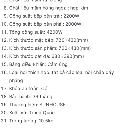
Chất liệu mâm hồng ngoại: hợp kim
Công suất bếp bên trái: 2200W
Công suất bếp bên phải: 2000W
Tổng công suất: 4200W
Kích thước mặt bếp: 720×430(mm)
Kích thước sản phẩm: 720×430(mm)
Kích thước cắt đá: 680×390(mm)
Bảng điều khiển: Cảm ứng
Loại nồi thích hợp: tất cả các loại nồi chảo đáy
phẳng
Khóa an toàn: Có
Bảo hành: 36 tháng
Thương hiệu: SUNHOUSE
Xuất xứ: Trung Quốc
Trọng lượng: 10.5kg