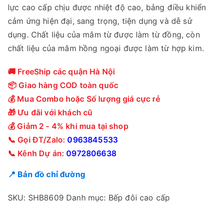
lực cao cấp chịu được nhiệt độ cao, bảng điều khiển
cảm ứng hiện đại, sang trọng, tiện dụng và dễ sử
dụng. Chất liệu của mâm từ được làm từ đồng, còn
chất liệu của mâm hồng ngoại được làm từ hợp kim.
🚚 FreeShip các quận Hà Nội
📦 Giao hàng COD toàn quốc
💰 Mua Combo hoặc Số lượng giá cực rẻ
🎁 Ưu đãi với khách cũ
💰 Giảm 2 - 4% khi mua tại shop
📞 Gọi ĐT/Zalo:
0963845533
📞 Kênh Dự án:
0972806638
📍 Bản đồ chỉ đường
SKU:
SHB8609
Danh mục:
Bếp đôi cao cấp