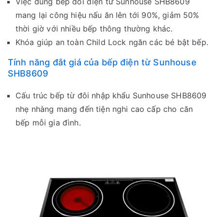
Việc dùng bếp đôi điện từ Sunhouse SHB8609
mang lại công hiệu nấu ăn lên tới 90%, giảm 50%
thời giờ với nhiều bếp thông thường khác.
Khóa giúp an toàn Child Lock ngăn các bé bật bếp.
Tính năng đắt giá của bếp điện từ Sunhouse
SHB8609
Cấu trúc bếp từ đôi nhập khẩu Sunhouse SHB8609
nhẹ nhàng mang đến tiện nghi cao cấp cho căn
bếp mỗi gia đình.