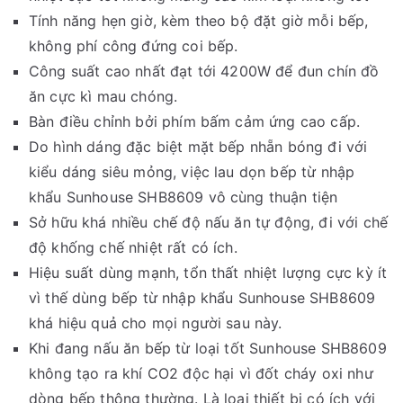
Tính năng hẹn giờ, kèm theo bộ đặt giờ mỗi bếp,
không phí công đứng coi bếp.
Công suất cao nhất đạt tới 4200W để đun chín đồ
ăn cực kì mau chóng.
Bàn điều chỉnh bởi phím bấm cảm ứng cao cấp.
Do hình dáng đặc biệt mặt bếp nhẵn bóng đi với
kiểu dáng siêu mỏng, việc lau dọn bếp từ nhập
khẩu Sunhouse SHB8609 vô cùng thuận tiện
Sở hữu khá nhiều chế độ nấu ăn tự động, đi với chế
độ khống chế nhiệt rất có ích.
Hiệu suất dùng mạnh, tổn thất nhiệt lượng cực kỳ ít
vì thế dùng bếp từ nhập khẩu Sunhouse SHB8609
khá hiệu quả cho mọi người sau này.
Khi đang nấu ăn bếp từ loại tốt Sunhouse SHB8609
không tạo ra khí CO2 độc hại vì đốt cháy oxi như
dòng bếp thông thường. Là loại thiết bị có ích với