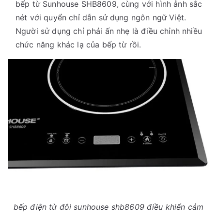
bếp từ Sunhouse SHB8609, cùng với hình ảnh sắc
nét với quyển chỉ dẫn sử dụng ngôn ngữ Việt.
Người sử dụng chỉ phải ấn nhẹ là điều chỉnh nhiều
chức năng khác lạ của bếp từ rồi.
bếp điện từ đôi sunhouse shb8609 điều khiển cảm