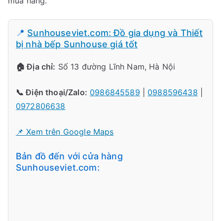
mua hàng.
📍
Sunhouseviet.com: Đồ gia dụng và Thiết
bị nhà bếp Sunhouse giá tốt
🏠 Địa chỉ:
Số 13 đường Lĩnh Nam, Hà Nội
📞 Điện thoại/Zalo:
0986845589
|
0988596438
|
0972806638
📌 Xem trên Google Maps
Bản đồ đến với cửa hàng
Sunhouseviet.com: