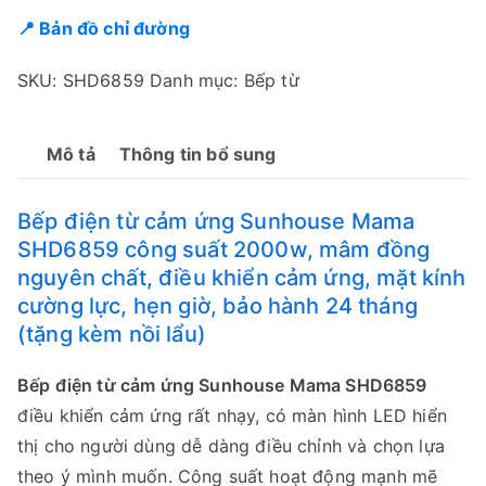
📍 Bản đồ chỉ đường
SKU:
SHD6859
Danh mục:
Bếp từ
Mô tả
Thông tin bổ sung
Bếp điện từ cảm ứng Sunhouse Mama
SHD6859 công suất 2000w, mâm đồng
nguyên chất, điều khiển cảm ứng, mặt kính
cường lực, hẹn giờ, bảo hành 24 tháng
(tặng kèm nồi lẩu)
Bếp điện từ cảm ứng Sunhouse Mama SHD6859
điều khiển cảm ứng rất nhạy, có màn hình LED hiển
thị cho người dùng dễ dàng điều chỉnh và chọn lựa
theo ý mình muốn. Công suất hoạt động mạnh mẽ