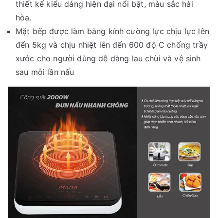
thiết kế kiểu dáng hiện đại nổi bật, màu sắc hài
hòa.
Mặt bếp được làm bằng kính cường lực chịu lực lên
đến 5kg và chịu nhiệt lên đến 600 độ C chống trầy
xước cho người dùng dễ dàng lau chùi và vệ sinh
sau mỗi lần nấu