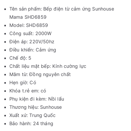
Tên sản phẩm: Bếp điện từ cảm ứng Sunhouse
Mama SHD6859
Model: SHD6859
Công suất: 2000W
Điện áp: 220V/50hz
Điều khiển: Cảm ứng
Chế độ: 5
Chất liệu mặt bếp: Kính cường lực
Mâm từ: Đồng nguyên chất
Hẹn giờ: Có
Khóa t.rẻ em: có
Phụ kiện đi kèm: Nồi lẩu
Thương hiệu: Sunhouse
Xuất xứ: Trung Quốc
Bảo hành: 24 tháng