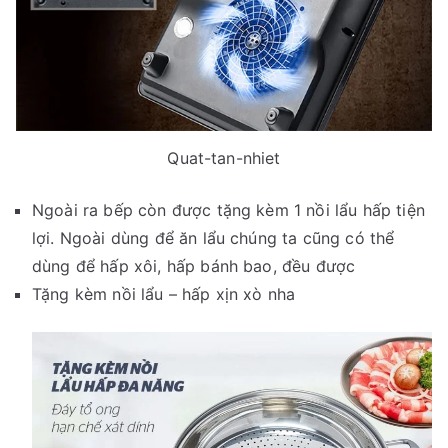
Quat-tan-nhiet
Ngoài ra bếp còn được tặng kèm 1 nồi lẩu hấp tiện
lợi. Ngoài dùng để ăn lẩu chúng ta cũng có thể
dùng để hấp xôi, hấp bánh bao, đều được
Tặng kèm nồi lẩu – hấp xịn xò nha