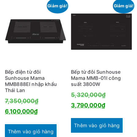
Giảm giá!
Giảm giá!
Bếp điện từ đôi
Bếp từ đôi Sunhouse
Sunhouse Mama
Mama MMB-01I công
MMB888EI nhập khẩu
suất 3800W
Thái Lan
Giá
5,320,000
₫
Giá
7,350,000
₫
Giá
gốc
3,790,000
₫
Giá
gốc
6,100,000
₫
hiện
là:
hiện
là:
tại
5,320,000
Thêm vào giỏ hàng
tại
7,350,000₫.
Thêm vào giỏ hàng
là: