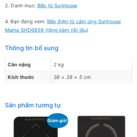
2. Danh mục:
Bếp từ Sunhouse
4. Bạn đang xem:
Bếp điện từ cảm ứng Sunhouse
Mama SHD6859 (tặng kèm nồi lẩu)
Thông tin bổ sung
Cân nặng
2 kg
Kích thước
38 × 28 × 5 cm
Sản phẩm tương tự
Giảm giá!