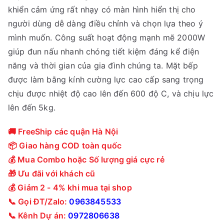
khiển cảm ứng rất nhạy có màn hình hiển thị cho
người dùng dễ dàng điều chỉnh và chọn lựa theo ý
mình muốn. Công suất hoạt động mạnh mẽ 2000W
giúp đun nấu nhanh chóng tiết kiệm đáng kể điện
năng và thời gian của gia đình chúng ta. Mặt bếp
được làm bằng kính cường lực cao cấp sang trọng
chịu được nhiệt độ cao lên đến 600 độ C, và chịu lực
lên đến 5kg.
🚚 FreeShip các quận Hà Nội
📦 Giao hàng COD toàn quốc
💰 Mua Combo hoặc Số lượng giá cực rẻ
🎁 Ưu đãi với khách cũ
💰 Giảm 2 - 4% khi mua tại shop
📞 Gọi ĐT/Zalo:
0963845533
📞 Kênh Dự án:
0972806638