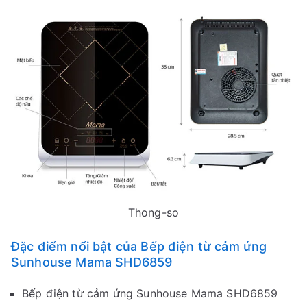
Thong-so
Đặc điểm nổi bật của Bếp điện từ cảm ứng
Sunhouse Mama SHD6859
Bếp điện từ cảm ứng Sunhouse Mama SHD6859