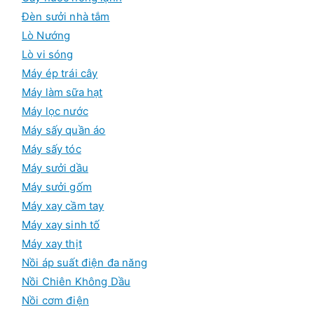
Đèn sưởi nhà tắm
Lò Nướng
Lò vi sóng
Máy ép trái cây
Máy làm sữa hạt
Máy lọc nước
Máy sấy quần áo
Máy sấy tóc
Máy sưởi dầu
Máy sưởi gốm
Máy xay cầm tay
Máy xay sinh tố
Máy xay thịt
Nồi áp suất điện đa năng
Nồi Chiên Không Dầu
Nồi cơm điện