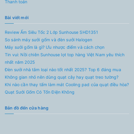
Thanh toán
Bài viết mới
Review Ấm Siêu Tốc 2 Lớp Sunhouse SHD1351
So sánh máy sưởi gốm và đèn sưởi Halogen
Máy sưởi gốm là gì? Ưu nhược điểm và cách chọn
Tin vui: Nồi chiên Sunhouse lọt top hàng Việt Nam yêu thích
nhất năm 2025
Đèn sưởi nhà tắm loại nào tốt nhất 2025? Top 6 đáng mua
Không gian nhỏ nên dùng quạt cây hay quạt treo tường?
Khi nào cần thay tấm làm mát Cooling pad của quạt điều hòa?
Quạt Sưởi Gốm Có Tốn Điện Không
Bản đồ đến cửa hàng