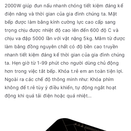
2000W giúp đun nấu nhanh chóng tiết kiệm đáng kể
điện năng và thời gian của gia đình chúng ta. Mặt
bếp được làm bằng kính cường lực cao cấp sang
trọng chịu được nhiệt độ cao lên đến 600 độ C và
chịu va đập 5000 lần với vật nặng 5kg. Mâm từ được
làm bằng đồng nguyên chất có độ bền cao truyền
nhanh tiết kiệm đáng kể thời gian của gia đình chúng
ta. Hẹn giờ từ 1-99 phút cho người dùng chủ động
hơn trong việc tắt bếp. Khóa t.rẻ em an toàn tiện lợi.
Ngoài ra các chế độ thông minh như: Khóa phím
không để t.rẻ tùy ý điều khiển, tự động ngắt hoạt
động khi quá tải điện hoặc quá nhiệt…