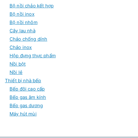
Bộ nồi chảo kết hợp
Bộ nồi inox
Bộ nồi nhôm
Cây lau nhà
Chảo chống dính
Chảo inox
Hộp đựng thực phẩm
Nồi bột
Nồi lẻ
Thiết bị nhà bếp
Bếp đôi cao cấp
Bếp gas âm kính
Bếp gas dương
Máy hút mùi