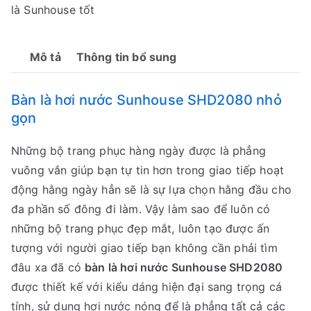
là Sunhouse tốt
Mô tả
Thông tin bổ sung
Bàn là hơi nước Sunhouse SHD2080 nhỏ
gọn
Những bộ trang phục hàng ngày được là phẳng
vuông vắn giúp bạn tự tin hơn trong giao tiếp hoạt
động hằng ngày hẳn sẽ là sự lựa chọn hằng đầu cho
đa phần số đông đi làm. Vậy làm sao để luôn có
những bộ trang phục đẹp mắt, luôn tạo được ấn
tượng với người giao tiếp bạn không cần phải tìm
đâu xa đã có
bàn là hơi nước Sunhouse SHD2080
được thiết kế với kiểu dáng hiện đại sang trọng cá
tính, sử dụng hơi nước nóng để là phẳng tất cả các