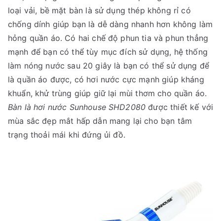
loại vải, bề mặt bàn là sử dụng thép không rỉ có
chống dính giúp bạn là dễ dàng nhanh hơn không làm
hỏng quần áo. Có hai chế độ phun tia và phun thẳng
mạnh để bạn có thể tùy mục đích sử dụng, hệ thống
làm nóng nước sau 20 giây là bạn có thể sử dụng để
là quần áo được, có hơi nước cực mạnh giúp kháng
khuẩn, khử trùng giúp giữ lại mùi thơm cho quần áo.
Bàn là hơi nước Sunhouse SHD2080
được thiết kế với
mùa sắc đẹp mắt hấp dẫn mang lại cho bạn tâm
trạng thoải mái khi đứng ủi đồ.