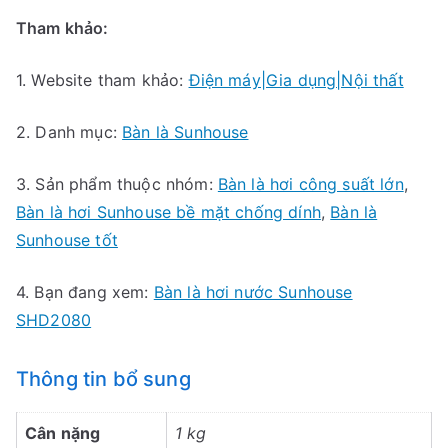
Tham khảo:
1. Website tham khảo:
Điện máy|Gia dụng|Nội thất
2. Danh mục:
Bàn là Sunhouse
3. Sản phẩm thuộc nhóm:
Bàn là hơi công suất lớn
,
Bàn là hơi Sunhouse bề mặt chống dính
,
Bàn là
Sunhouse tốt
4. Bạn đang xem:
Bàn là hơi nước Sunhouse
SHD2080
Thông tin bổ sung
Cân nặng
1 kg