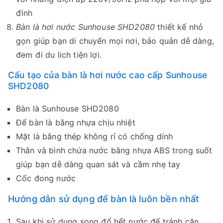
đình
Bàn là hơi nước Sunhouse SHD2080
thiết kế nhỏ
gọn giúp bạn di chuyển mọi nơi, bảo quản dễ dàng,
đem đi du lich tiện lợi.
Cấu tạo của bàn là hơi nước cao cấp Sunhouse
SHD2080
Bàn là Sunhouse SHD2080
Đế bàn là bằng nhựa chịu nhiệt
Mặt là bằng thép không rỉ có chống dính
Thân và bình chứa nước bằng nhựa ABS trong suốt
giúp bạn dễ dàng quan sát và cầm nhẹ tay
Cốc đong nước
Hướng dẫn sử dụng để bàn là luôn bền nhất
Sau khi sử dụng song đổ hết nước để tránh cặn