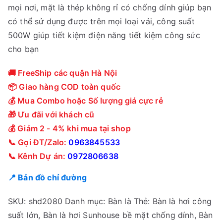
mọi nơi, mặt là thép không rỉ có chống dính giúp bạn
có thể sử dụng được trên mọi loại vải, công suất
500W giúp tiết kiệm điện năng tiết kiệm công sức
cho bạn
🚚 FreeShip các quận Hà Nội
📦 Giao hàng COD toàn quốc
💰 Mua Combo hoặc Số lượng giá cực rẻ
🎁 Ưu đãi với khách cũ
💰 Giảm 2 - 4% khi mua tại shop
📞 Gọi ĐT/Zalo:
0963845533
📞 Kênh Dự án:
0972806638
📍 Bản đồ chỉ đường
SKU:
shd2080
Danh mục:
Bàn là
Thẻ:
Bàn là hơi công
suất lớn
,
Bàn là hơi Sunhouse bề mặt chống dính
,
Bàn