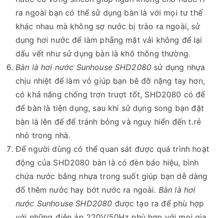
ra ngoài bạn có thể sử dụng bàn là với mọi tư thế
khác nhau mà không sợ nước bị trào ra ngoài, sử
dụng hơi nước để làm phẳng mặt vải không để lại
dấu vết như sử dụng bàn là khô thông thường.
Bàn là hơi nước Sunhouse SHD2080
sử dụng nhựa
chịu nhiệt để làm vỏ giúp bạn bê đỡ nặng tay hơn,
có khả năng chống trơn trượt tốt, SHD2080 có đế
để bàn là tiện dụng, sau khi sử dụng song bạn đặt
bàn là lên đế để tránh bỏng và nguy hiển đến t.rẻ
nhỏ trong nhà.
Để người dùng có thể quan sát được quá trình hoạt
động của SHD2080 bàn là có đèn báo hiệu, bình
chứa nước bằng nhựa trong suốt giúp bạn dễ dàng
đổ thêm nước hay bớt nước ra ngoài.
Bàn là hơi
nước Sunhouse SHD2080
được tạo ra để phù hợp
với những điện áp 220V/50Hz phù hợp với mọi gia