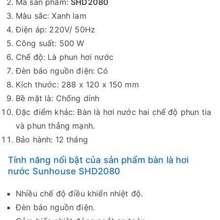
Mã sản phẩm:
SHD2080
Màu sắc: Xanh lam
Điện áp: 220V/ 50Hz
Công suất: 500 W
Chế độ: Là phun hơi nước
Đèn báo nguồn điện: Có
Kích thước: 288 x 120 x 150 mm
Bề mặt là: Chống dính
Đặc điểm khác: Bàn là hơi nước hai chế độ phun tia
và phun thẳng mạnh.
Bảo hành: 12 tháng
Tính năng nổi bật của sản phẩm bàn là hơi
nước Sunhouse SHD2080
Nhiều chế độ điều khiển nhiệt độ.
Đèn báo nguồn điện.