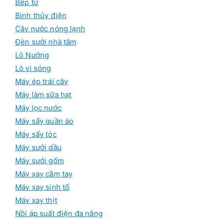
Bếp từ
Bình thủy điện
Cây nước nóng lạnh
Đèn sưởi nhà tắm
Lò Nướng
Lò vi sóng
Máy ép trái cây
Máy làm sữa hạt
Máy lọc nước
Máy sấy quần áo
Máy sấy tóc
Máy sưởi dầu
Máy sưởi gốm
Máy xay cầm tay
Máy xay sinh tố
Máy xay thịt
Nồi áp suất điện đa năng