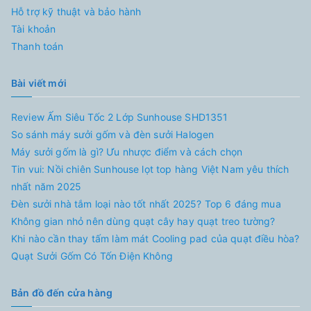
Hỗ trợ kỹ thuật và bảo hành
Tài khoản
Thanh toán
Bài viết mới
Review Ấm Siêu Tốc 2 Lớp Sunhouse SHD1351
So sánh máy sưởi gốm và đèn sưởi Halogen
Máy sưởi gốm là gì? Ưu nhược điểm và cách chọn
Tin vui: Nồi chiên Sunhouse lọt top hàng Việt Nam yêu thích
nhất năm 2025
Đèn sưởi nhà tắm loại nào tốt nhất 2025? Top 6 đáng mua
Không gian nhỏ nên dùng quạt cây hay quạt treo tường?
Khi nào cần thay tấm làm mát Cooling pad của quạt điều hòa?
Quạt Sưởi Gốm Có Tốn Điện Không
Bản đồ đến cửa hàng