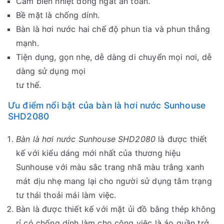
Cảm biến nhiệt đóng ngắt an toàn.
Bề mặt là chống dính.
Bàn là hơi nước hai chế độ phun tia và phun thẳng
mạnh.
Tiện dụng, gọn nhẹ, dễ dàng di chuyển mọi nơi, dễ
dàng sử dụng mọi
tư thế.
Ưu điểm nổi bật của bàn là hơi nước Sunhouse
SHD2080
Bàn là hơi nước Sunhouse SHD2080
là được thiết
kế với kiểu dáng mới nhất của thương hiệu
Sunhouse với màu sắc trang nhã màu trắng xanh
mát dịu nhẹ mang lại cho người sử dụng tâm trạng
tư thái thoải mái làm việc.
Bàn là được thiết kế với mặt ủi đồ bằng thép không
rỉ có chống dính làm cho công việc là áo quần trở