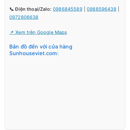
📞 Điện thoại/Zalo:
0986845589
|
0988596438
|
0972806638
📌 Xem trên Google Maps
Bản đồ đến với cửa hàng
Sunhouseviet.com: