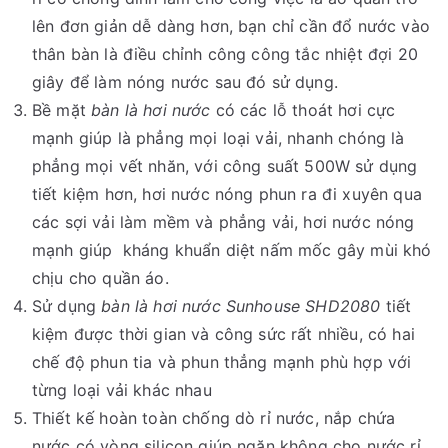
lên đơn giản dễ dàng hơn, bạn chỉ cần đổ nước vào
thân bàn là điều chỉnh công công tắc nhiệt đợi 20
giây để làm nóng nước sau đó sử dụng.
Bề mặt
bàn là hơi nước
có các lỗ thoát hơi cực
mạnh giúp là phẳng mọi loại vải, nhanh chóng là
phẳng mọi vết nhăn, với công suất 500W sử dụng
tiết kiệm hơn, hơi nước nóng phun ra đi xuyên qua
các sợi vải làm mềm và phẳng vải, hơi nước nóng
mạnh giúp kháng khuẩn diệt nấm mốc gây mùi khó
chịu cho quần áo.
Sử dụng
bàn là hơi nước Sunhouse SHD2080
tiết
kiệm được thời gian và công sức rất nhiều, có hai
chế độ phun tia và phun thẳng mạnh phù hợp với
từng loại vải khác nhau
Thiết kế hoàn toàn chống dò rỉ nước, nắp chứa
nước có vòng silicon giúp ngăn không cho nước rỉ