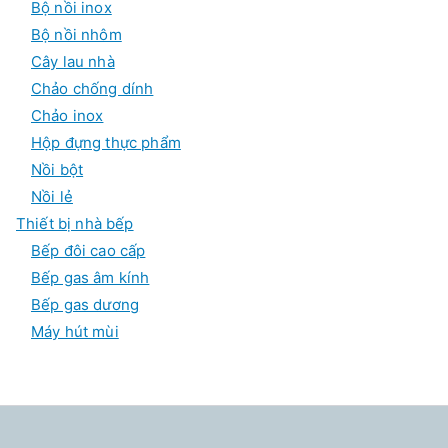
Bộ nồi inox
Bộ nồi nhôm
Cây lau nhà
Chảo chống dính
Chảo inox
Hộp đựng thực phẩm
Nồi bột
Nồi lẻ
Thiết bị nhà bếp
Bếp đôi cao cấp
Bếp gas âm kính
Bếp gas dương
Máy hút mùi