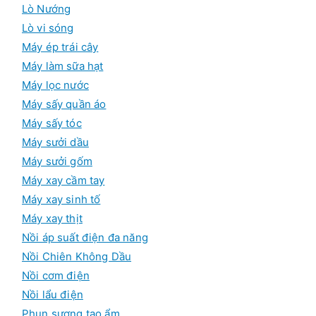
Lò Nướng
Lò vi sóng
Máy ép trái cây
Máy làm sữa hạt
Máy lọc nước
Máy sấy quần áo
Máy sấy tóc
Máy sưởi dầu
Máy sưởi gốm
Máy xay cầm tay
Máy xay sinh tố
Máy xay thịt
Nồi áp suất điện đa năng
Nồi Chiên Không Dầu
Nồi cơm điện
Nồi lẩu điện
Phun sương tạo ẩm