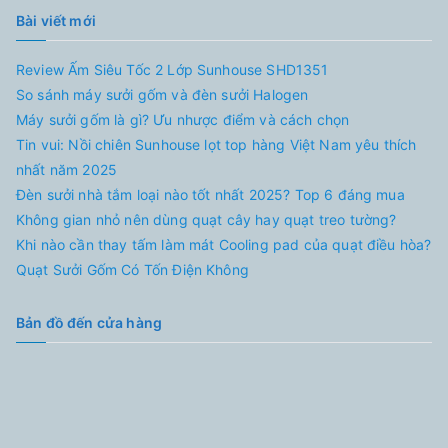
Bài viết mới
Review Ấm Siêu Tốc 2 Lớp Sunhouse SHD1351
So sánh máy sưởi gốm và đèn sưởi Halogen
Máy sưởi gốm là gì? Ưu nhược điểm và cách chọn
Tin vui: Nồi chiên Sunhouse lọt top hàng Việt Nam yêu thích
nhất năm 2025
Đèn sưởi nhà tắm loại nào tốt nhất 2025? Top 6 đáng mua
Không gian nhỏ nên dùng quạt cây hay quạt treo tường?
Khi nào cần thay tấm làm mát Cooling pad của quạt điều hòa?
Quạt Sưởi Gốm Có Tốn Điện Không
Bản đồ đến cửa hàng