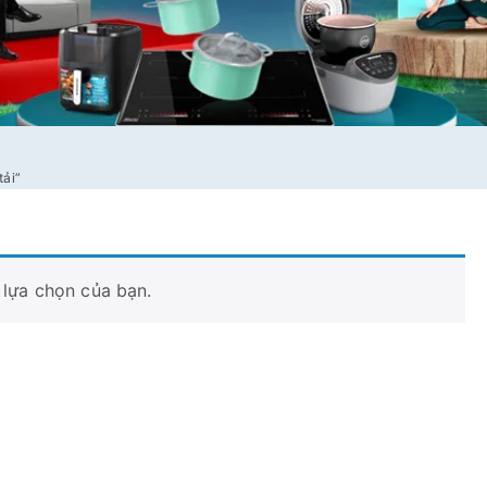
tải”
lựa chọn của bạn.