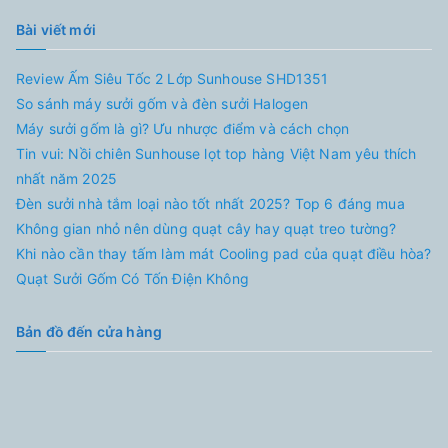
Bài viết mới
Review Ấm Siêu Tốc 2 Lớp Sunhouse SHD1351
So sánh máy sưởi gốm và đèn sưởi Halogen
Máy sưởi gốm là gì? Ưu nhược điểm và cách chọn
Tin vui: Nồi chiên Sunhouse lọt top hàng Việt Nam yêu thích
nhất năm 2025
Đèn sưởi nhà tắm loại nào tốt nhất 2025? Top 6 đáng mua
Không gian nhỏ nên dùng quạt cây hay quạt treo tường?
Khi nào cần thay tấm làm mát Cooling pad của quạt điều hòa?
Quạt Sưởi Gốm Có Tốn Điện Không
Bản đồ đến cửa hàng