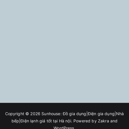
Copyright © 2026
Sunhouse: Đồ gia dụng|Điện gia dụng|Nhà
bếp|Điện lạnh giá tốt tại Hà nội
. Powered by
Zakra
and
WordPress
.