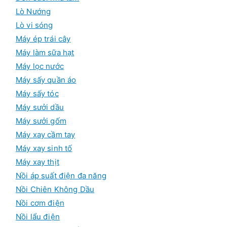
Lò Nướng
Lò vi sóng
Máy ép trái cây
Máy làm sữa hạt
Máy lọc nước
Máy sấy quần áo
Máy sấy tóc
Máy sưởi dầu
Máy sưởi gốm
Máy xay cầm tay
Máy xay sinh tố
Máy xay thịt
Nồi áp suất điện đa năng
Nồi Chiên Không Dầu
Nồi cơm điện
Nồi lẩu điện