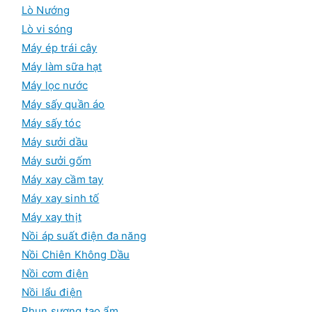
Lò Nướng
Lò vi sóng
Máy ép trái cây
Máy làm sữa hạt
Máy lọc nước
Máy sấy quần áo
Máy sấy tóc
Máy sưởi dầu
Máy sưởi gốm
Máy xay cầm tay
Máy xay sinh tố
Máy xay thịt
Nồi áp suất điện đa năng
Nồi Chiên Không Dầu
Nồi cơm điện
Nồi lẩu điện
Phun sương tạo ẩm