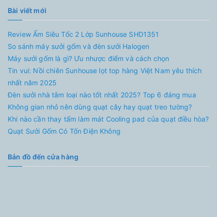
Bài viết mới
Review Ấm Siêu Tốc 2 Lớp Sunhouse SHD1351
So sánh máy sưởi gốm và đèn sưởi Halogen
Máy sưởi gốm là gì? Ưu nhược điểm và cách chọn
Tin vui: Nồi chiên Sunhouse lọt top hàng Việt Nam yêu thích
nhất năm 2025
Đèn sưởi nhà tắm loại nào tốt nhất 2025? Top 6 đáng mua
Không gian nhỏ nên dùng quạt cây hay quạt treo tường?
Khi nào cần thay tấm làm mát Cooling pad của quạt điều hòa?
Quạt Sưởi Gốm Có Tốn Điện Không
Bản đồ đến cửa hàng