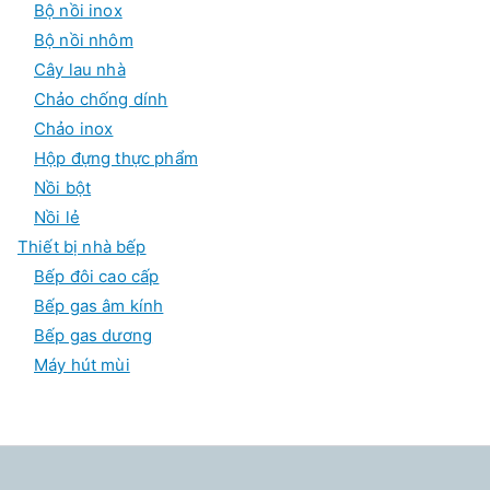
Bộ nồi inox
Bộ nồi nhôm
Cây lau nhà
Chảo chống dính
Chảo inox
Hộp đựng thực phẩm
Nồi bột
Nồi lẻ
Thiết bị nhà bếp
Bếp đôi cao cấp
Bếp gas âm kính
Bếp gas dương
Máy hút mùi