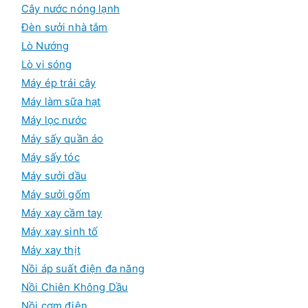
Cây nước nóng lạnh
Đèn sưởi nhà tắm
Lò Nướng
Lò vi sóng
Máy ép trái cây
Máy làm sữa hạt
Máy lọc nước
Máy sấy quần áo
Máy sấy tóc
Máy sưởi dầu
Máy sưởi gốm
Máy xay cầm tay
Máy xay sinh tố
Máy xay thịt
Nồi áp suất điện đa năng
Nồi Chiên Không Dầu
Nồi cơm điện