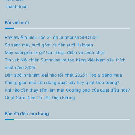
Thanh toán
Bài viết mới
Review Ấm Siêu Tốc 2 Lớp Sunhouse SHD1351
So sánh máy sưởi gốm và đèn sưởi Halogen
Máy sưởi gốm là gì? Ưu nhược điểm và cách chọn
Tin vui: Nồi chiên Sunhouse lọt top hàng Việt Nam yêu thích
nhất năm 2025
Đèn sưởi nhà tắm loại nào tốt nhất 2025? Top 6 đáng mua
Không gian nhỏ nên dùng quạt cây hay quạt treo tường?
Khi nào cần thay tấm làm mát Cooling pad của quạt điều hòa?
Quạt Sưởi Gốm Có Tốn Điện Không
Bản đồ đến cửa hàng