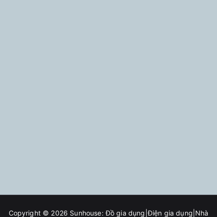
Copyright © 2026
Sunhouse: Đồ gia dụng|Điện gia dụng|Nhà