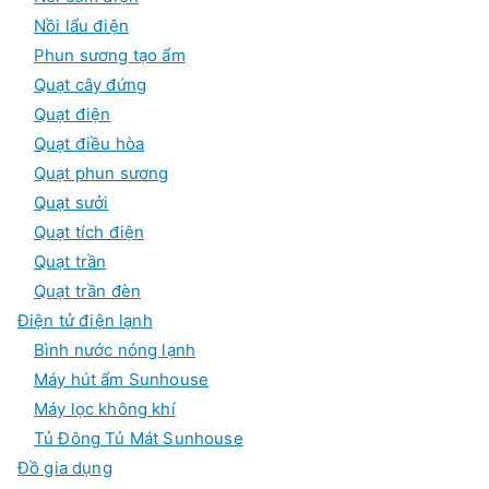
Nồi lẩu điện
Phun sương tạo ẩm
Quạt cây đứng
Quạt điện
Quạt điều hòa
Quạt phun sương
Quạt sưởi
Quạt tích điện
Quạt trần
Quạt trần đèn
Điện tử điện lạnh
Bình nước nóng lạnh
Máy hút ẩm Sunhouse
Máy lọc không khí
Tủ Đông Tủ Mát Sunhouse
Đồ gia dụng