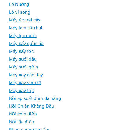
Lò Nướng
Lò vi sóng
Máy ép trái cây
Máy làm sữa hạt
Máy lọc nước
Máy sấy quần áo
Máy sấy tóc
Máy sưởi dầu
Máy sưởi gốm
Máy xay cầm tay
Máy xay sinh tố
Máy xay thịt
Nồi áp suất điện đa năng
Nồi Chiên Không Dầu
Nồi cơm điện
Nồi lẩu điện
Phun sương tạo ẩm