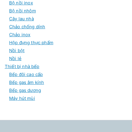
Bộ nồi inox
Bộ nồi nhôm
Cây lau nhà
Chảo chống dính
Chảo inox
Hộp đựng thực phẩm
Nồi bột
Nồi lẻ
Thiết bị nhà bếp
Bếp đôi cao cấp
Bếp gas âm kính
Bếp gas dương
Máy hút mùi