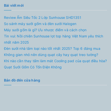
Bài viết mới
Review Ấm Siêu Tốc 2 Lớp Sunhouse SHD1351
So sánh máy sưởi gốm và đèn sưởi Halogen
Máy sưởi gốm là gì? Ưu nhược điểm và cách chọn
Tin vui: Nồi chiên Sunhouse lọt top hàng Việt Nam yêu thích
nhất năm 2025
Đèn sưởi nhà tắm loại nào tốt nhất 2025? Top 6 đáng mua
Không gian nhỏ nên dùng quạt cây hay quạt treo tường?
Khi nào cần thay tấm làm mát Cooling pad của quạt điều hòa?
Quạt Sưởi Gốm Có Tốn Điện Không
Bản đồ đến cửa hàng