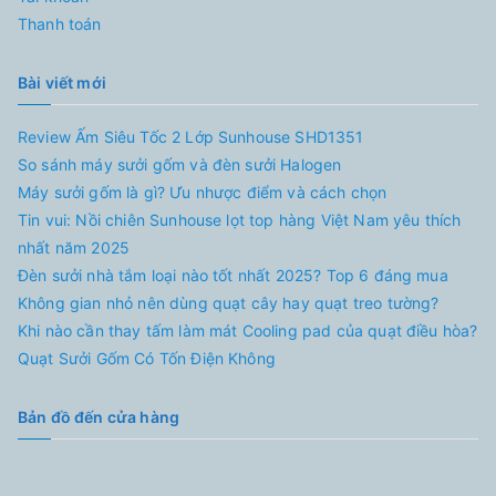
Thanh toán
Bài viết mới
Review Ấm Siêu Tốc 2 Lớp Sunhouse SHD1351
So sánh máy sưởi gốm và đèn sưởi Halogen
Máy sưởi gốm là gì? Ưu nhược điểm và cách chọn
Tin vui: Nồi chiên Sunhouse lọt top hàng Việt Nam yêu thích
nhất năm 2025
Đèn sưởi nhà tắm loại nào tốt nhất 2025? Top 6 đáng mua
Không gian nhỏ nên dùng quạt cây hay quạt treo tường?
Khi nào cần thay tấm làm mát Cooling pad của quạt điều hòa?
Quạt Sưởi Gốm Có Tốn Điện Không
Bản đồ đến cửa hàng