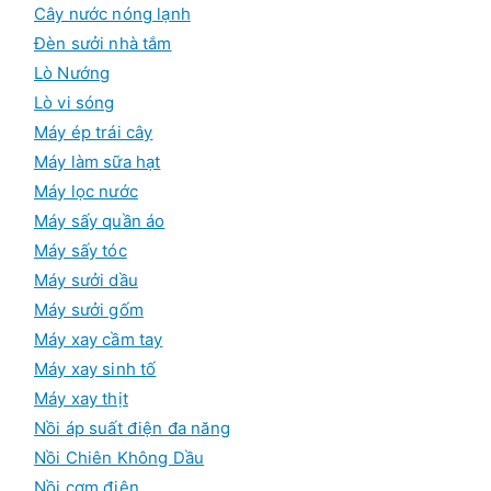
Cây nước nóng lạnh
Đèn sưởi nhà tắm
Lò Nướng
Lò vi sóng
Máy ép trái cây
Máy làm sữa hạt
Máy lọc nước
Máy sấy quần áo
Máy sấy tóc
Máy sưởi dầu
Máy sưởi gốm
Máy xay cầm tay
Máy xay sinh tố
Máy xay thịt
Nồi áp suất điện đa năng
Nồi Chiên Không Dầu
Nồi cơm điện