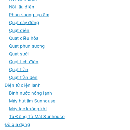
Nồi lẩu điện
Phun sương tạo ẩm
Quạt cây đứng
Quạt điện
Quạt điều hòa
Quạt phun sương
Quạt sưởi
Quạt tích điện
Quạt trần
Quạt trần đèn
Điện tử điện lạnh
Bình nước nóng lạnh
Máy hút ẩm Sunhouse
Máy lọc không khí
Tủ Đông Tủ Mát Sunhouse
Đồ gia dụng