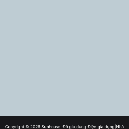
Copyright © 2026
Sunhouse: Đồ gia dụng|Điện gia dụng|Nhà