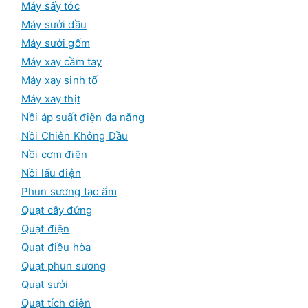
Máy sấy tóc
Máy sưởi dầu
Máy sưởi gốm
Máy xay cầm tay
Máy xay sinh tố
Máy xay thịt
Nồi áp suất điện đa năng
Nồi Chiên Không Dầu
Nồi cơm điện
Nồi lẩu điện
Phun sương tạo ẩm
Quạt cây đứng
Quạt điện
Quạt điều hòa
Quạt phun sương
Quạt sưởi
Quạt tích điện