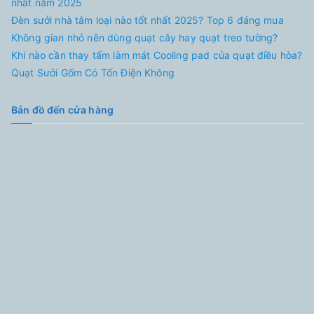
nhất năm 2025
Đèn sưởi nhà tắm loại nào tốt nhất 2025? Top 6 đáng mua
Không gian nhỏ nên dùng quạt cây hay quạt treo tường?
Khi nào cần thay tấm làm mát Cooling pad của quạt điều hòa?
Quạt Sưởi Gốm Có Tốn Điện Không
Bản đồ đến cửa hàng