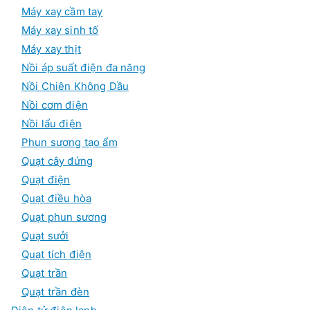
Máy xay cầm tay
Máy xay sinh tố
Máy xay thịt
Nồi áp suất điện đa năng
Nồi Chiên Không Dầu
Nồi cơm điện
Nồi lẩu điện
Phun sương tạo ẩm
Quạt cây đứng
Quạt điện
Quạt điều hòa
Quạt phun sương
Quạt sưởi
Quạt tích điện
Quạt trần
Quạt trần đèn