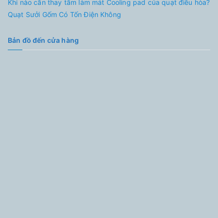
Khi nào cần thay tấm làm mát Cooling pad của quạt điều hòa?
Quạt Sưởi Gốm Có Tốn Điện Không
Bản đồ đến cửa hàng