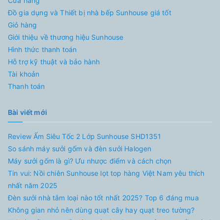
Cửa hàng
Đồ gia dụng và Thiết bị nhà bếp Sunhouse giá tốt
Giỏ hàng
Giới thiệu về thương hiệu Sunhouse
Hình thức thanh toán
Hỗ trợ kỹ thuật và bảo hành
Tài khoản
Thanh toán
Bài viết mới
Review Ấm Siêu Tốc 2 Lớp Sunhouse SHD1351
So sánh máy sưởi gốm và đèn sưởi Halogen
Máy sưởi gốm là gì? Ưu nhược điểm và cách chọn
Tin vui: Nồi chiên Sunhouse lọt top hàng Việt Nam yêu thích
nhất năm 2025
Đèn sưởi nhà tắm loại nào tốt nhất 2025? Top 6 đáng mua
Không gian nhỏ nên dùng quạt cây hay quạt treo tường?