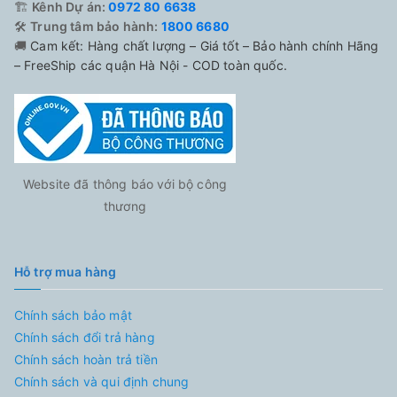
🏗️
Kênh Dự án:
0972 80 6638
🛠️
Trung tâm bảo hành:
1800 6680
🚚
Cam kết: Hàng chất lượng – Giá tốt – Bảo hành chính Hãng
– FreeShip các quận Hà Nội - COD toàn quốc.
Website đã thông báo với bộ công
thương
Hỗ trợ mua hàng
Chính sách bảo mật
Chính sách đổi trả hàng
Chính sách hoàn trả tiền
Chính sách và qui định chung