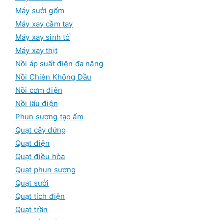
Máy sưởi gốm
Máy xay cầm tay
Máy xay sinh tố
Máy xay thịt
Nồi áp suất điện đa năng
Nồi Chiên Không Dầu
Nồi cơm điện
Nồi lẩu điện
Phun sương tạo ẩm
Quạt cây đứng
Quạt điện
Quạt điều hòa
Quạt phun sương
Quạt sưởi
Quạt tích điện
Quạt trần