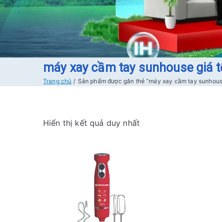
máy xay cầm tay sunhouse giá t
Trang chủ
Sản phẩm được gắn thẻ “máy xay cầm tay sunhouse
Hiển thị kết quả duy nhất