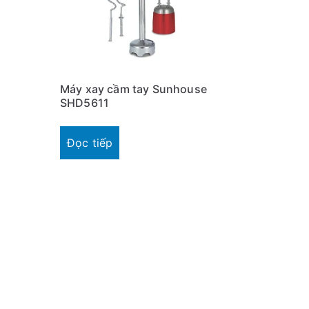
Máy xay cầm tay Sunhouse
SHD5611
Đọc tiếp