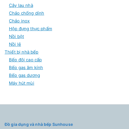
Cây lau nhà
Chảo chống dính
Chảo inox
Hộp đựng thực phẩm
Nồi bột
Nồi lẻ
Thiết bị nhà bếp
Bếp đôi cao cấp
Bếp gas âm kính
Bếp gas dương
Máy hút mùi
Đồ gia dụng và nhà bếp Sunhouse