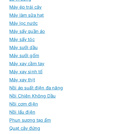
Máy ép trái cây
Máy làm sữa hạt
Máy lọc nước
Máy sấy quần áo
Máy sấy tóc
Máy sưởi dầu
Máy sưởi gốm
Máy xay cầm tay
Máy xay sinh tố
Máy xay thịt
Nồi áp suất điện đa năng
Nồi Chiên Không Dầu
Nồi cơm điện
Nồi lẩu điện
Phun sương tạo ẩm
Quạt cây đứng