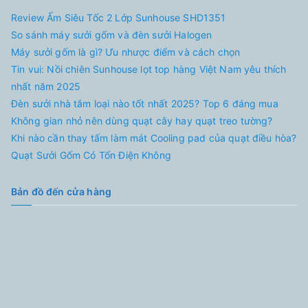
Review Ấm Siêu Tốc 2 Lớp Sunhouse SHD1351
So sánh máy sưởi gốm và đèn sưởi Halogen
Máy sưởi gốm là gì? Ưu nhược điểm và cách chọn
Tin vui: Nồi chiên Sunhouse lọt top hàng Việt Nam yêu thích
nhất năm 2025
Đèn sưởi nhà tắm loại nào tốt nhất 2025? Top 6 đáng mua
Không gian nhỏ nên dùng quạt cây hay quạt treo tường?
Khi nào cần thay tấm làm mát Cooling pad của quạt điều hòa?
Quạt Sưởi Gốm Có Tốn Điện Không
Bản đồ đến cửa hàng