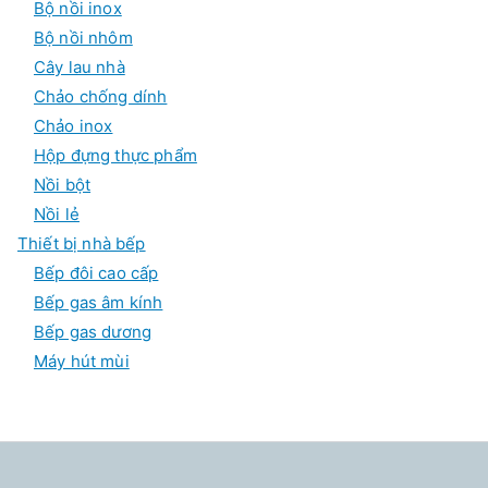
Bộ nồi inox
Bộ nồi nhôm
Cây lau nhà
Chảo chống dính
Chảo inox
Hộp đựng thực phẩm
Nồi bột
Nồi lẻ
Thiết bị nhà bếp
Bếp đôi cao cấp
Bếp gas âm kính
Bếp gas dương
Máy hút mùi