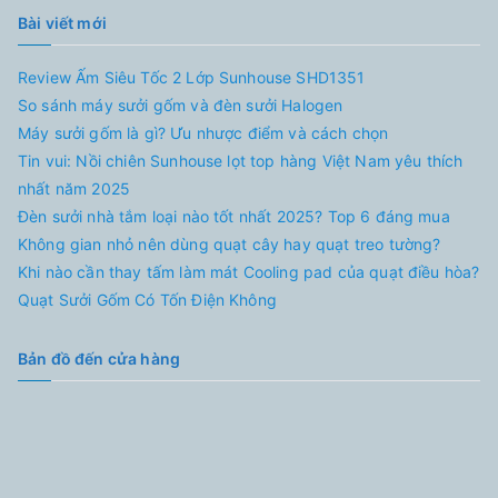
Bài viết mới
Review Ấm Siêu Tốc 2 Lớp Sunhouse SHD1351
So sánh máy sưởi gốm và đèn sưởi Halogen
Máy sưởi gốm là gì? Ưu nhược điểm và cách chọn
Tin vui: Nồi chiên Sunhouse lọt top hàng Việt Nam yêu thích
nhất năm 2025
Đèn sưởi nhà tắm loại nào tốt nhất 2025? Top 6 đáng mua
Không gian nhỏ nên dùng quạt cây hay quạt treo tường?
Khi nào cần thay tấm làm mát Cooling pad của quạt điều hòa?
Quạt Sưởi Gốm Có Tốn Điện Không
Bản đồ đến cửa hàng