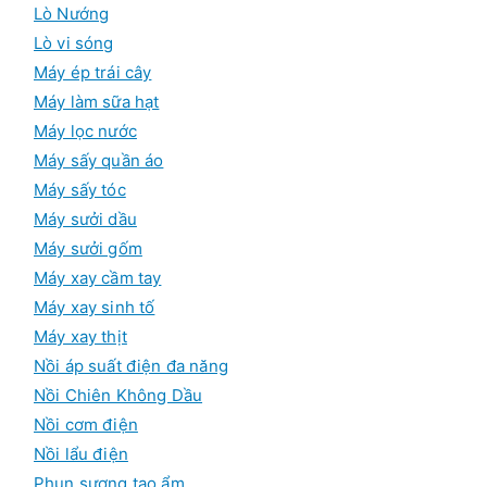
Lò Nướng
Lò vi sóng
Máy ép trái cây
Máy làm sữa hạt
Máy lọc nước
Máy sấy quần áo
Máy sấy tóc
Máy sưởi dầu
Máy sưởi gốm
Máy xay cầm tay
Máy xay sinh tố
Máy xay thịt
Nồi áp suất điện đa năng
Nồi Chiên Không Dầu
Nồi cơm điện
Nồi lẩu điện
Phun sương tạo ẩm