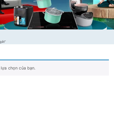
gắt”
lựa chọn của bạn.