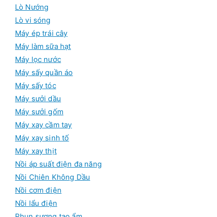
Lò Nướng
Lò vi sóng
Máy ép trái cây
Máy làm sữa hạt
Máy lọc nước
Máy sấy quần áo
Máy sấy tóc
Máy sưởi dầu
Máy sưởi gốm
Máy xay cầm tay
Máy xay sinh tố
Máy xay thịt
Nồi áp suất điện đa năng
Nồi Chiên Không Dầu
Nồi cơm điện
Nồi lẩu điện
Phun sương tạo ẩm