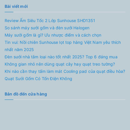
Bài viết mới
Review Ấm Siêu Tốc 2 Lớp Sunhouse SHD1351
So sánh máy sưởi gốm và đèn sưởi Halogen
Máy sưởi gốm là gì? Ưu nhược điểm và cách chọn
Tin vui: Nồi chiên Sunhouse lọt top hàng Việt Nam yêu thích
nhất năm 2025
Đèn sưởi nhà tắm loại nào tốt nhất 2025? Top 6 đáng mua
Không gian nhỏ nên dùng quạt cây hay quạt treo tường?
Khi nào cần thay tấm làm mát Cooling pad của quạt điều hòa?
Quạt Sưởi Gốm Có Tốn Điện Không
Bản đồ đến cửa hàng