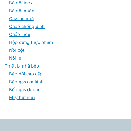
Bộ nồi inox
Bộ nồi nhôm
Cây lau nhà
Chảo chống dính
Chảo inox
Hộp đựng thực phẩm
Nồi bột
Nồi lẻ
Thiết bị nhà bếp
Bếp đôi cao cấp
Bếp gas âm kính
Bếp gas dương
Máy hút mùi