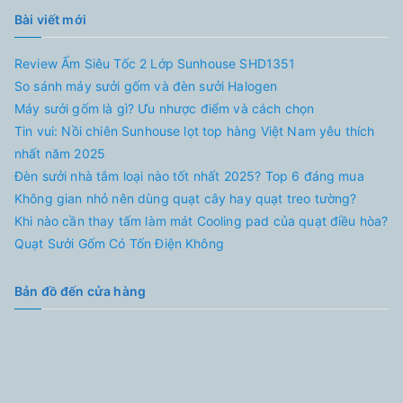
Bài viết mới
Review Ấm Siêu Tốc 2 Lớp Sunhouse SHD1351
So sánh máy sưởi gốm và đèn sưởi Halogen
Máy sưởi gốm là gì? Ưu nhược điểm và cách chọn
Tin vui: Nồi chiên Sunhouse lọt top hàng Việt Nam yêu thích
nhất năm 2025
Đèn sưởi nhà tắm loại nào tốt nhất 2025? Top 6 đáng mua
Không gian nhỏ nên dùng quạt cây hay quạt treo tường?
Khi nào cần thay tấm làm mát Cooling pad của quạt điều hòa?
Quạt Sưởi Gốm Có Tốn Điện Không
Bản đồ đến cửa hàng