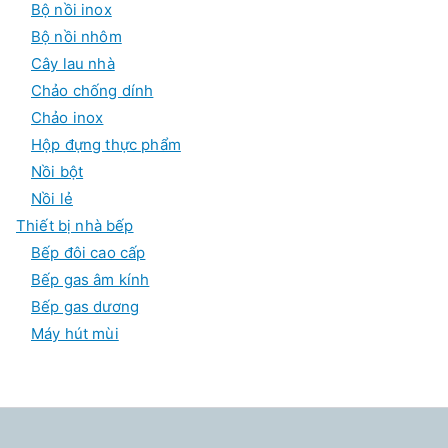
Bộ nồi inox
Bộ nồi nhôm
Cây lau nhà
Chảo chống dính
Chảo inox
Hộp đựng thực phẩm
Nồi bột
Nồi lẻ
Thiết bị nhà bếp
Bếp đôi cao cấp
Bếp gas âm kính
Bếp gas dương
Máy hút mùi