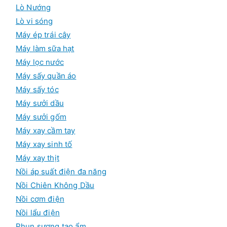
Lò Nướng
Lò vi sóng
Máy ép trái cây
Máy làm sữa hạt
Máy lọc nước
Máy sấy quần áo
Máy sấy tóc
Máy sưởi dầu
Máy sưởi gốm
Máy xay cầm tay
Máy xay sinh tố
Máy xay thịt
Nồi áp suất điện đa năng
Nồi Chiên Không Dầu
Nồi cơm điện
Nồi lẩu điện
Phun sương tạo ẩm