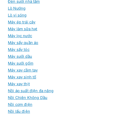
Đèn sưởi nhà tắm
Lò Nướng
Lò vi sóng
Máy ép trái cây
Máy làm sữa hạt
Máy lọc nước
Máy sấy quần áo
Máy sấy tóc
Máy sưởi dầu
Máy sưởi gốm
Máy xay cầm tay
Máy xay sinh tố
Máy xay thịt
Nồi áp suất điện đa năng
Nồi Chiên Không Dầu
Nồi cơm điện
Nồi lẩu điện