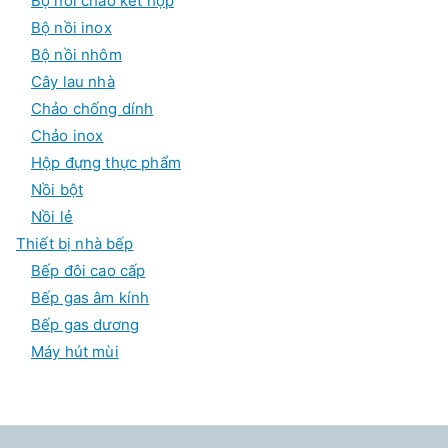
Bộ nồi chảo kết hợp
Bộ nồi inox
Bộ nồi nhôm
Cây lau nhà
Chảo chống dính
Chảo inox
Hộp đựng thực phẩm
Nồi bột
Nồi lẻ
Thiết bị nhà bếp
Bếp đôi cao cấp
Bếp gas âm kính
Bếp gas dương
Máy hút mùi