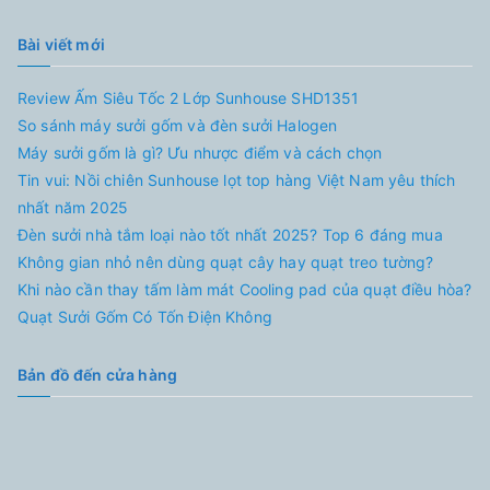
Bài viết mới
Review Ấm Siêu Tốc 2 Lớp Sunhouse SHD1351
So sánh máy sưởi gốm và đèn sưởi Halogen
Máy sưởi gốm là gì? Ưu nhược điểm và cách chọn
Tin vui: Nồi chiên Sunhouse lọt top hàng Việt Nam yêu thích
nhất năm 2025
Đèn sưởi nhà tắm loại nào tốt nhất 2025? Top 6 đáng mua
Không gian nhỏ nên dùng quạt cây hay quạt treo tường?
Khi nào cần thay tấm làm mát Cooling pad của quạt điều hòa?
Quạt Sưởi Gốm Có Tốn Điện Không
Bản đồ đến cửa hàng