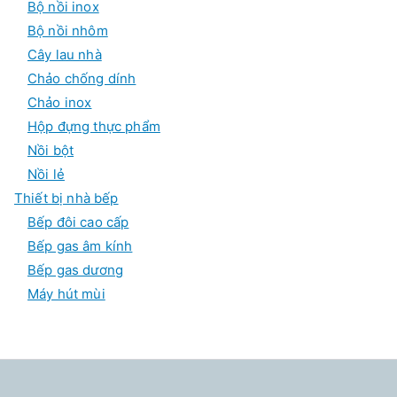
Bộ nồi inox
Bộ nồi nhôm
Cây lau nhà
Chảo chống dính
Chảo inox
Hộp đựng thực phẩm
Nồi bột
Nồi lẻ
Thiết bị nhà bếp
Bếp đôi cao cấp
Bếp gas âm kính
Bếp gas dương
Máy hút mùi