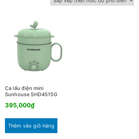
Ca lẩu điện mini
Sunhouse SHD4515G
395,000
₫
Thêm vào giỏ hàng