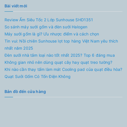
Bài viết mới
Review Ấm Siêu Tốc 2 Lớp Sunhouse SHD1351
So sánh máy sưởi gốm và đèn sưởi Halogen
Máy sưởi gốm là gì? Ưu nhược điểm và cách chọn
Tin vui: Nồi chiên Sunhouse lọt top hàng Việt Nam yêu thích
nhất năm 2025
Đèn sưởi nhà tắm loại nào tốt nhất 2025? Top 6 đáng mua
Không gian nhỏ nên dùng quạt cây hay quạt treo tường?
Khi nào cần thay tấm làm mát Cooling pad của quạt điều hòa?
Quạt Sưởi Gốm Có Tốn Điện Không
Bản đồ đến cửa hàng