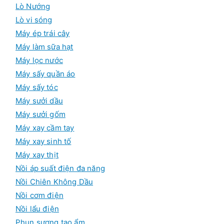
Lò Nướng
Lò vi sóng
Máy ép trái cây
Máy làm sữa hạt
Máy lọc nước
Máy sấy quần áo
Máy sấy tóc
Máy sưởi dầu
Máy sưởi gốm
Máy xay cầm tay
Máy xay sinh tố
Máy xay thịt
Nồi áp suất điện đa năng
Nồi Chiên Không Dầu
Nồi cơm điện
Nồi lẩu điện
Phun sương tạo ẩm