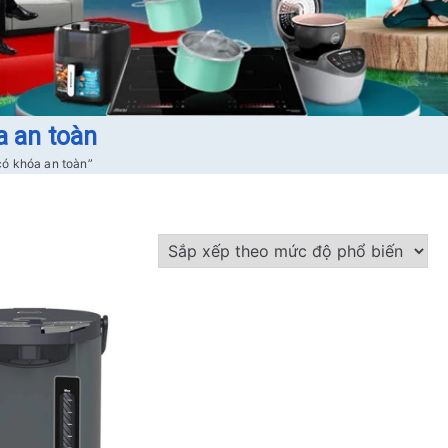
a an toàn
có khóa an toàn”