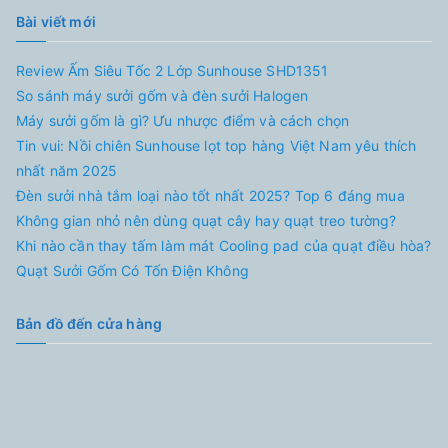
Bài viết mới
Review Ấm Siêu Tốc 2 Lớp Sunhouse SHD1351
So sánh máy sưởi gốm và đèn sưởi Halogen
Máy sưởi gốm là gì? Ưu nhược điểm và cách chọn
Tin vui: Nồi chiên Sunhouse lọt top hàng Việt Nam yêu thích
nhất năm 2025
Đèn sưởi nhà tắm loại nào tốt nhất 2025? Top 6 đáng mua
Không gian nhỏ nên dùng quạt cây hay quạt treo tường?
Khi nào cần thay tấm làm mát Cooling pad của quạt điều hòa?
Quạt Sưởi Gốm Có Tốn Điện Không
Bản đồ đến cửa hàng