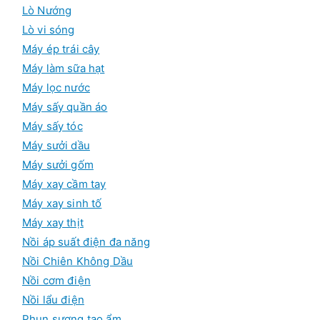
Lò Nướng
Lò vi sóng
Máy ép trái cây
Máy làm sữa hạt
Máy lọc nước
Máy sấy quần áo
Máy sấy tóc
Máy sưởi dầu
Máy sưởi gốm
Máy xay cầm tay
Máy xay sinh tố
Máy xay thịt
Nồi áp suất điện đa năng
Nồi Chiên Không Dầu
Nồi cơm điện
Nồi lẩu điện
Phun sương tạo ẩm