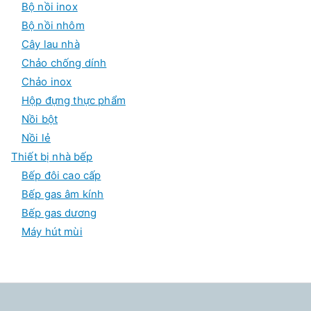
Bộ nồi inox
Bộ nồi nhôm
Cây lau nhà
Chảo chống dính
Chảo inox
Hộp đựng thực phẩm
Nồi bột
Nồi lẻ
Thiết bị nhà bếp
Bếp đôi cao cấp
Bếp gas âm kính
Bếp gas dương
Máy hút mùi