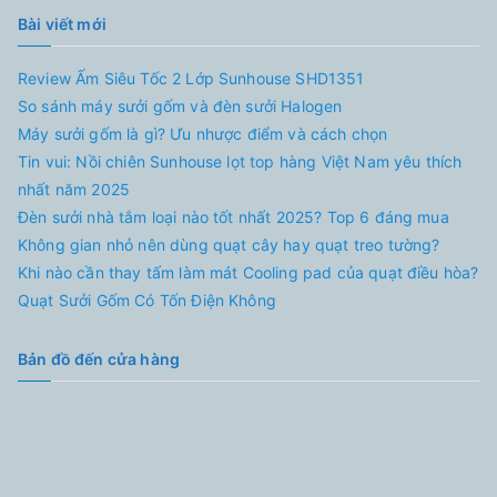
Bài viết mới
Review Ấm Siêu Tốc 2 Lớp Sunhouse SHD1351
So sánh máy sưởi gốm và đèn sưởi Halogen
Máy sưởi gốm là gì? Ưu nhược điểm và cách chọn
Tin vui: Nồi chiên Sunhouse lọt top hàng Việt Nam yêu thích
nhất năm 2025
Đèn sưởi nhà tắm loại nào tốt nhất 2025? Top 6 đáng mua
Không gian nhỏ nên dùng quạt cây hay quạt treo tường?
Khi nào cần thay tấm làm mát Cooling pad của quạt điều hòa?
Quạt Sưởi Gốm Có Tốn Điện Không
Bản đồ đến cửa hàng