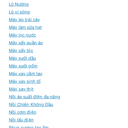
Lò Nướng
Lò vi sóng
Máy ép trái cây
Máy làm sữa hạt
Máy lọc nước
Máy sấy quần áo
Máy sấy tóc
Máy sưởi dầu
Máy sưởi gốm
Máy xay cầm tay
Máy xay sinh tố
Máy xay thịt
Nồi áp suất điện đa năng
Nồi Chiên Không Dầu
Nồi cơm điện
Nồi lẩu điện
Phun sương tạo ẩm