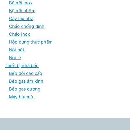
Bộ nồi inox
Bộ nồi nhôm
Cây lau nhà
Chảo chống dính
Chảo inox
Hộp đựng thực phẩm
Nồi bột
Nồi lẻ
Thiết bị nhà bếp
Bếp đôi cao cấp
Bếp gas âm kính
Bếp gas dương
Máy hút mùi