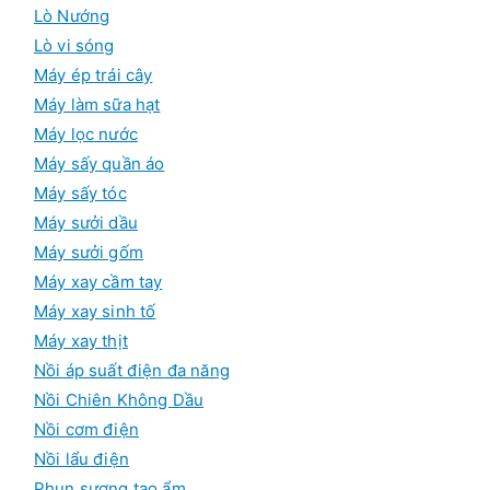
Lò Nướng
Lò vi sóng
Máy ép trái cây
Máy làm sữa hạt
Máy lọc nước
Máy sấy quần áo
Máy sấy tóc
Máy sưởi dầu
Máy sưởi gốm
Máy xay cầm tay
Máy xay sinh tố
Máy xay thịt
Nồi áp suất điện đa năng
Nồi Chiên Không Dầu
Nồi cơm điện
Nồi lẩu điện
Phun sương tạo ẩm