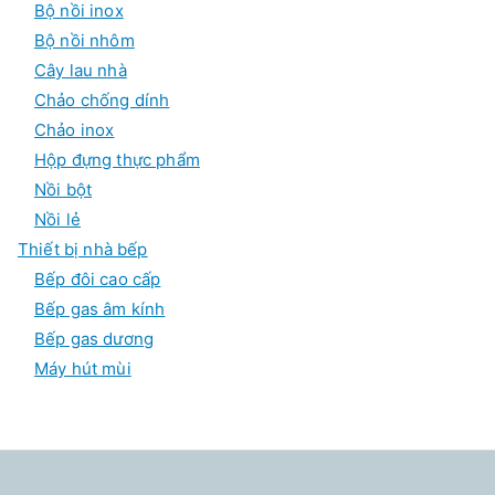
Bộ nồi inox
Bộ nồi nhôm
Cây lau nhà
Chảo chống dính
Chảo inox
Hộp đựng thực phẩm
Nồi bột
Nồi lẻ
Thiết bị nhà bếp
Bếp đôi cao cấp
Bếp gas âm kính
Bếp gas dương
Máy hút mùi