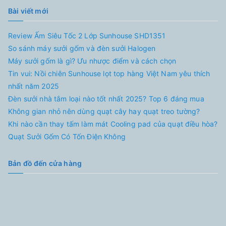
Bài viết mới
Review Ấm Siêu Tốc 2 Lớp Sunhouse SHD1351
So sánh máy sưởi gốm và đèn sưởi Halogen
Máy sưởi gốm là gì? Ưu nhược điểm và cách chọn
Tin vui: Nồi chiên Sunhouse lọt top hàng Việt Nam yêu thích
nhất năm 2025
Đèn sưởi nhà tắm loại nào tốt nhất 2025? Top 6 đáng mua
Không gian nhỏ nên dùng quạt cây hay quạt treo tường?
Khi nào cần thay tấm làm mát Cooling pad của quạt điều hòa?
Quạt Sưởi Gốm Có Tốn Điện Không
Bản đồ đến cửa hàng