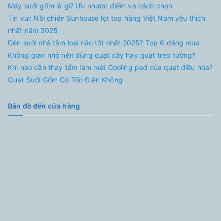
Máy sưởi gốm là gì? Ưu nhược điểm và cách chọn
Tin vui: Nồi chiên Sunhouse lọt top hàng Việt Nam yêu thích
nhất năm 2025
Đèn sưởi nhà tắm loại nào tốt nhất 2025? Top 6 đáng mua
Không gian nhỏ nên dùng quạt cây hay quạt treo tường?
Khi nào cần thay tấm làm mát Cooling pad của quạt điều hòa?
Quạt Sưởi Gốm Có Tốn Điện Không
Bản đồ đến cửa hàng